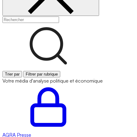
Trier par
Filtrer par rubrique
Votre média d'analyse politique et économique
AGRA
Presse