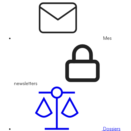
Mes
newsletters
Dossiers