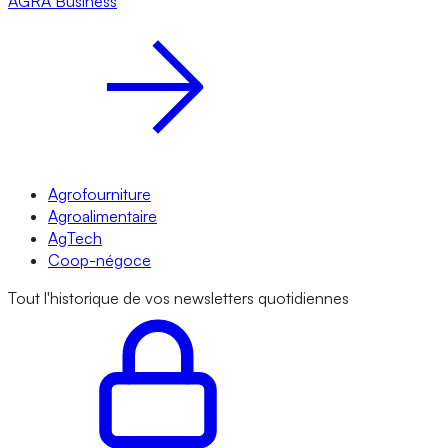
AGRA
Business
Agrofourniture
Agroalimentaire
AgTech
Coop-négoce
Tout l'historique de vos newsletters quotidiennes