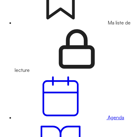
Ma liste de
lecture
Agenda