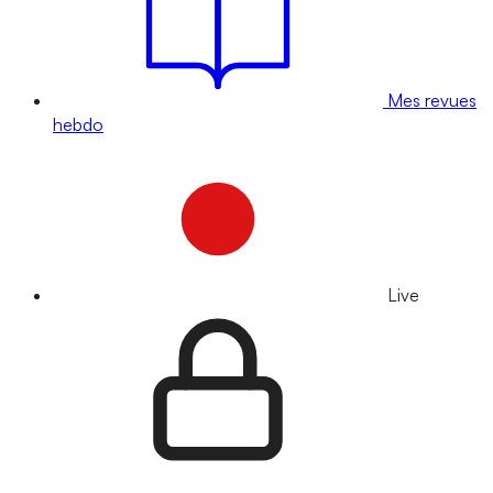
Mes revues
hebdo
Live