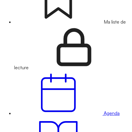
Ma liste de
lecture
Agenda