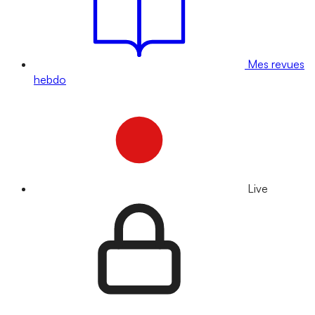
Mes revues
hebdo
Live