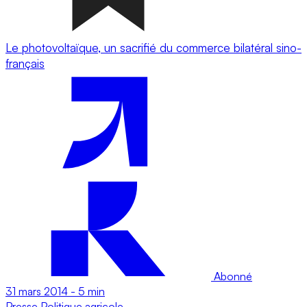
Le photovoltaïque, un sacrifié du commerce bilatéral sino-
français
Abonné
31 mars 2014
-
5 min
Presse
Politique agricole