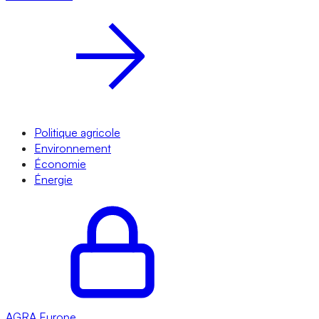
Politique agricole
Environnement
Économie
Énergie
AGRA
Europe