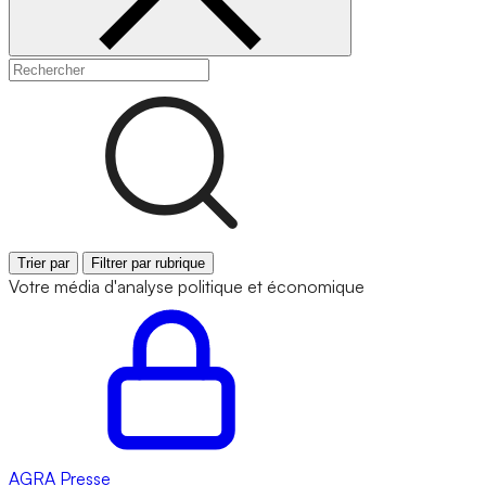
Trier par
Filtrer par rubrique
Votre média d'analyse politique et économique
AGRA
Presse