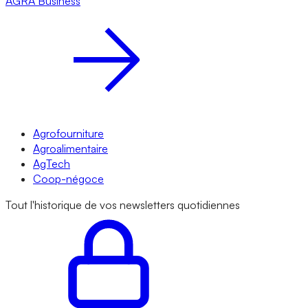
AGRA
Business
Agrofourniture
Agroalimentaire
AgTech
Coop-négoce
Tout l'historique de vos newsletters quotidiennes