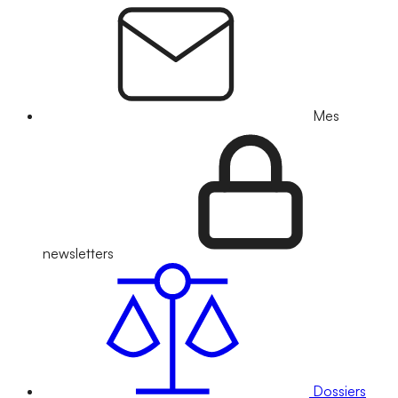
Mes
newsletters
Dossiers