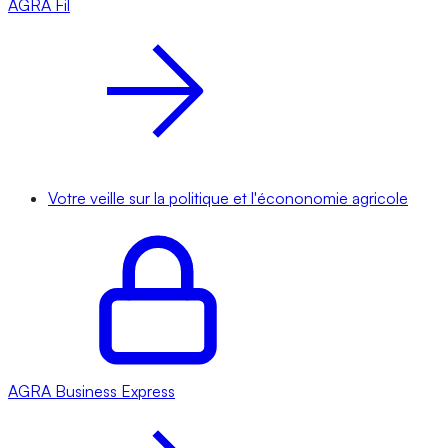
AGRA
Fil
Votre veille sur la politique et l'écononomie agricole
AGRA
Business Express