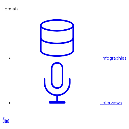
Formats
Infographies
Interviews
Voir nos offres d’abonnement