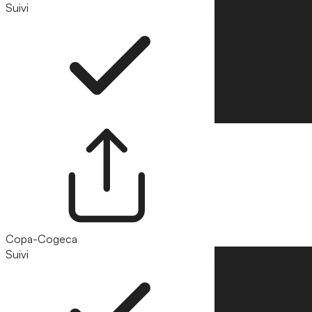
Suivi
Suivre
Copa-Cogeca
Suivi
Suivre