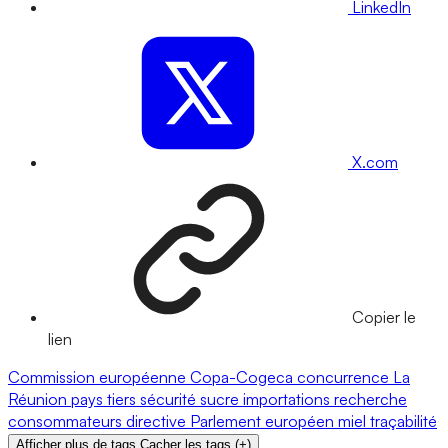
LinkedIn
X.com
Copier le
lien
Commission européenne
Copa-Cogeca
concurrence
La
Réunion
pays tiers
sécurité
sucre
importations
recherche
consommateurs
directive
Parlement européen
miel
traçabilité
Afficher plus de tags
Cacher les tags
(
+
)