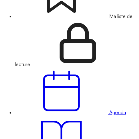
Ma liste de
lecture
Agenda