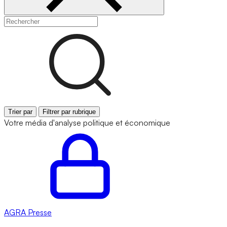
Trier par
Filtrer par rubrique
Votre média d'analyse politique et économique
AGRA
Presse