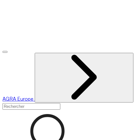
AGRA
Europe