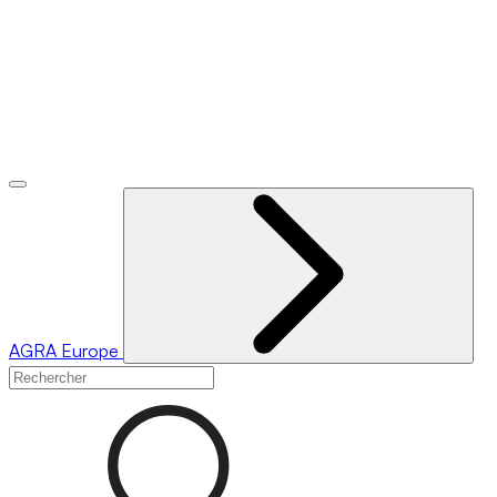
AGRA
Europe