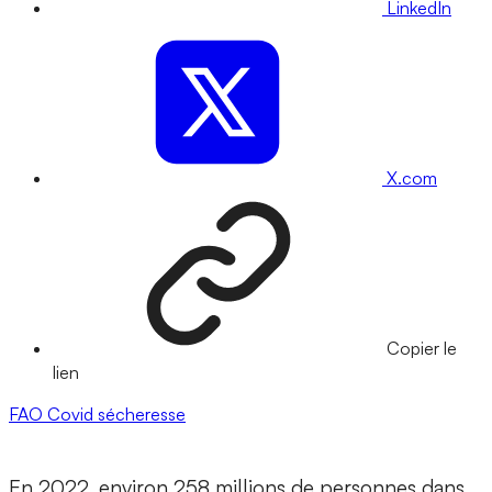
LinkedIn
X.com
Copier le
lien
FAO
Covid
sécheresse
En 2022, environ 258 millions de personnes dans