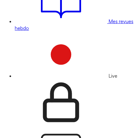
Mes revues
hebdo
Live