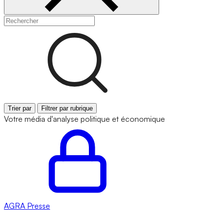
Trier par
Filtrer par rubrique
Votre média d'analyse politique et économique
AGRA
Presse