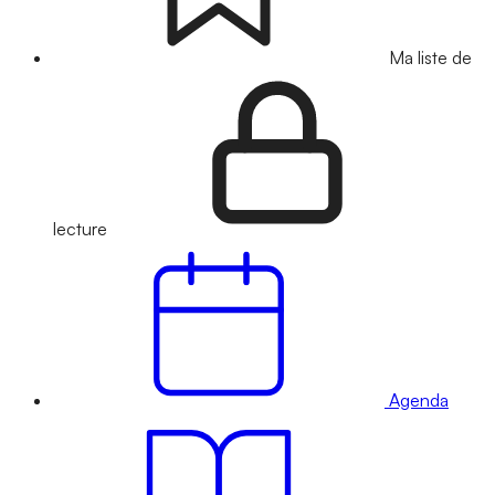
Ma liste de
lecture
Agenda