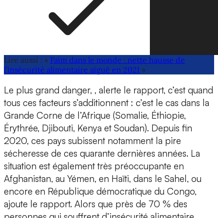
Lire aussi : «
Faim dans le monde : nette hausse de
l’insécurité alimentaire aiguë en 2021
»
Le plus grand danger, , alerte le rapport, c’est quand
tous ces facteurs s’additionnent : c’est le cas dans la
Grande Corne de l’Afrique (Somalie, Éthiopie,
Érythrée, Djibouti, Kenya et Soudan). Depuis fin
2020, ces pays subissent notamment la pire
sécheresse de ces quarante dernières années. La
situation est également très préoccupante en
Afghanistan, au Yémen, en Haïti, dans le Sahel, ou
encore en République démocratique du Congo,
ajoute le rapport. Alors que près de 70 % des
personnes qui souffrent d’insécurité alimentaire