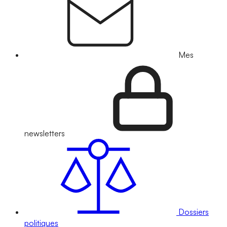
Mes
newsletters
Dossiers
politiques