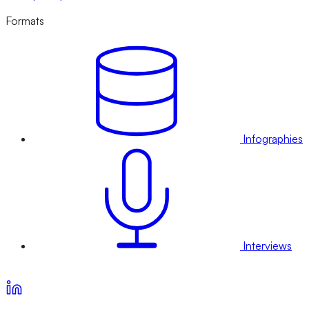
Formats
Infographies
Interviews
Voir nos offres d’abonnement