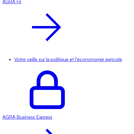
AGRA
Fil
Votre veille sur la politique et l'écononomie agricole
AGRA
Business Express