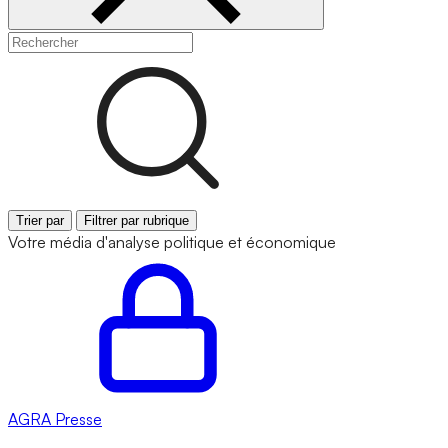
Trier par
Filtrer par rubrique
Votre média d'analyse politique et économique
AGRA
Presse