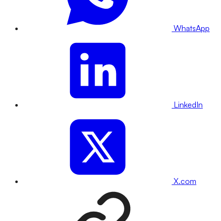
WhatsApp
LinkedIn
X.com