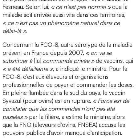
Fesneau. Selon lui,
« ce n’est pas normal »
que la
maladie soit arrivée aussi vite dans ces territoires,
« ce n’est pas un phénomène naturel dans ce
délai-là »
.
Concernant la FCO-8, autre sérotype de la maladie
présent en France depuis 2007,
« on va se
substituer à
[la]
commande privée »
de vaccins, qui
« a été défaillante »
, a indiqué le ministre. Pour la
FCO-8, c’est aux éleveurs et organisations
professionnelles de payer et commander les doses.
En pleine flambée dans le sud du pays, le vaccin
Syvazul (pour ovins) est en rupture.
« Force est de
constater que les commandes n’ont pas été
passées »
par la filière, a estimé le ministre, alors
que la FNO (éleveurs d’ovins, FNSEA) accuse les
pouvoirs publics d’avoir manqué d’anticipation.