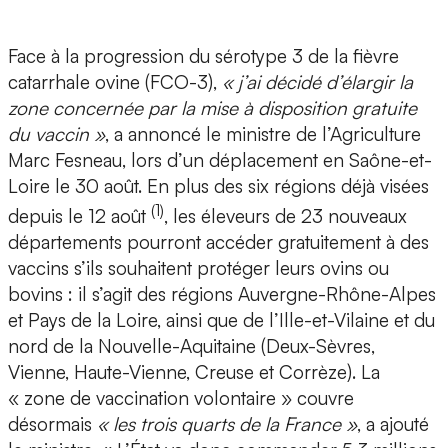
Face à la progression du sérotype 3 de la fièvre
catarrhale ovine (FCO-3),
« j’ai décidé d’élargir la
zone concernée par la mise à disposition gratuite
du vaccin »
, a annoncé le ministre de l’Agriculture
Marc Fesneau, lors d’un déplacement en Saône-et-
Loire le 30 août. En plus des six régions déjà visées
(1)
depuis le 12 août
, les éleveurs de 23 nouveaux
départements pourront accéder gratuitement à des
vaccins s’ils souhaitent protéger leurs ovins ou
bovins : il s’agit des régions Auvergne-Rhône-Alpes
et Pays de la Loire, ainsi que de l’Ille-et-Vilaine et du
nord de la Nouvelle-Aquitaine (Deux-Sèvres,
Vienne, Haute-Vienne, Creuse et Corrèze). La
« zone de vaccination volontaire » couvre
désormais
« les trois quarts de la France »
, a ajouté