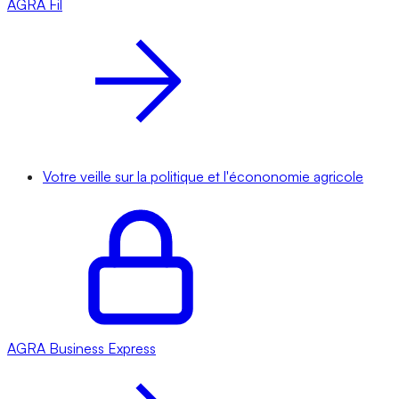
AGRA
Fil
Votre veille sur la politique et l'écononomie agricole
AGRA
Business Express