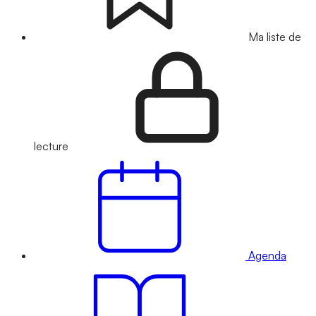
Ma liste de
lecture
Agenda