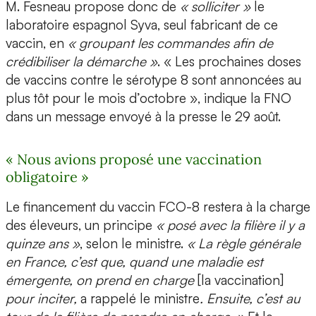
M. Fesneau propose donc de
« solliciter »
le
laboratoire espagnol Syva, seul fabricant de ce
vaccin, en
« groupant les commandes afin de
crédibiliser la démarche »
. « Les prochaines doses
de vaccins contre le sérotype 8 sont annoncées au
plus tôt pour le mois d’octobre », indique la FNO
dans un message envoyé à la presse le 29 août.
« Nous avions proposé une vaccination
obligatoire »
Le financement du vaccin FCO-8 restera à la charge
des éleveurs, un principe
« posé avec la filière il y a
quinze ans »
, selon le ministre.
« La règle générale
en France, c’est que, quand une maladie est
émergente, on prend en charge
[la vaccination]
pour inciter,
a rappelé le ministre
. Ensuite, c’est au