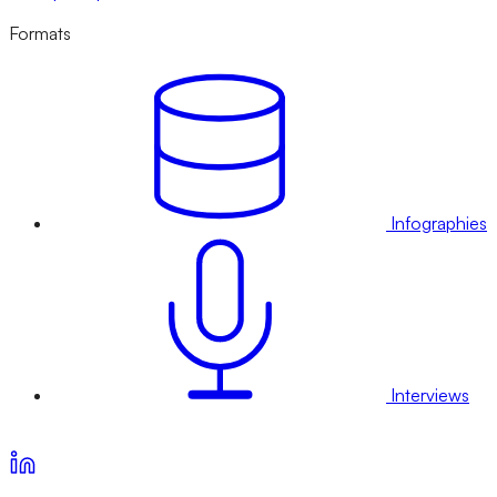
Formats
Infographies
Interviews
Voir nos offres d’abonnement