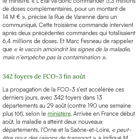
le ministre. « L’État va donc commander 5,3 millions
de doses complémentaires, pour un montant de
14 M € », précise la Rue de Varenne dans un
communiqué. Cette troisième commande intervient
après deux précédentes commandes qui totalisaient
6,4 millions de doses. Et Marc Fesneau de rappeler
que
« le vaccin amoindrit les signes de la maladie,
mais n’empêche pas la contamination »
.
342 foyers de FCO-3 fin août
La propagation de la FCO-3 s’est accélérée ces
derniers jours, avec 342 foyers dans 13
départements au 29 août (contre 190 une semaine
plus tôt), selon le
ministère
. Arrivée en France début
août, la maladie a atteint deux nouveaux
départements, l’Orne et la Saône-et-Loire,
« peut-
être pour des raisons de transport »
, a indiqué M.