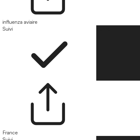
influenza aviaire
Suivi
Suivre
France
Suivi
Suivre