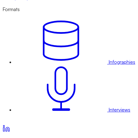
Formats
Infographies
Interviews
Voir nos offres d’abonnement