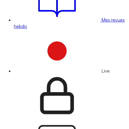
Mes revues
hebdo
Live