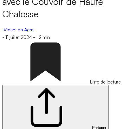
avec le Couvoir de Haute
Chalosse
Rédaction Agra
-
11 juillet 2024
-
|
2 min
Liste de lecture
Partager