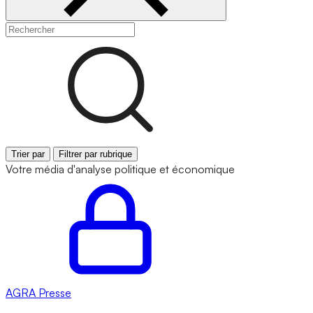
Trier par
Filtrer par rubrique
Votre média d'analyse politique et économique
AGRA
Presse