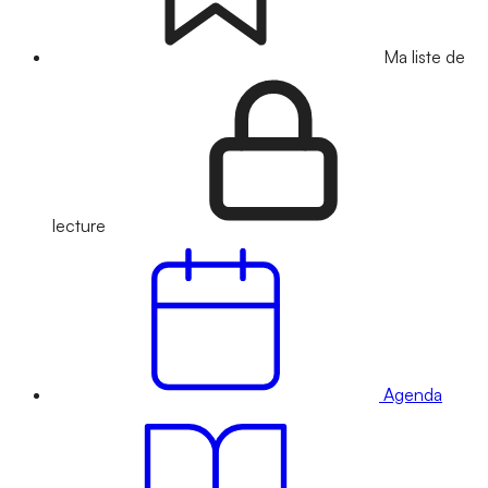
Ma liste de
lecture
Agenda