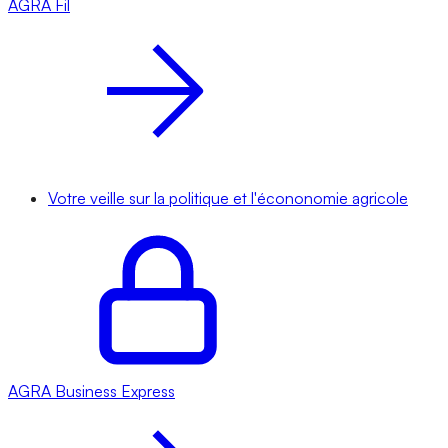
AGRA
Fil
Votre veille sur la politique et l'écononomie agricole
AGRA
Business Express