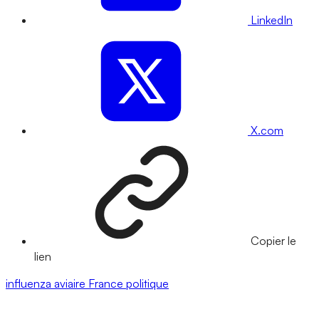
LinkedIn
X.com
Copier le
lien
influenza aviaire
France
politique