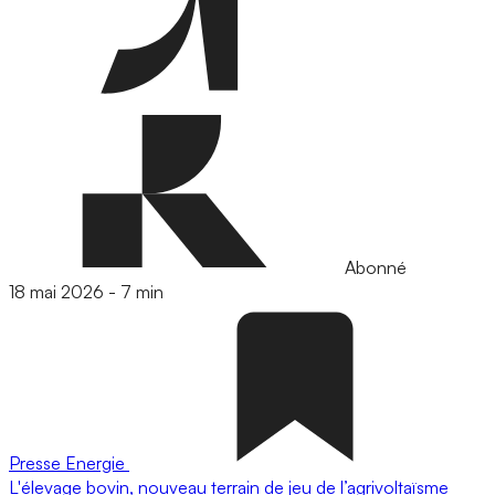
Abonné
18 mai 2026
-
7 min
Presse
Energie
L'élevage bovin, nouveau terrain de jeu de l’agrivoltaïsme