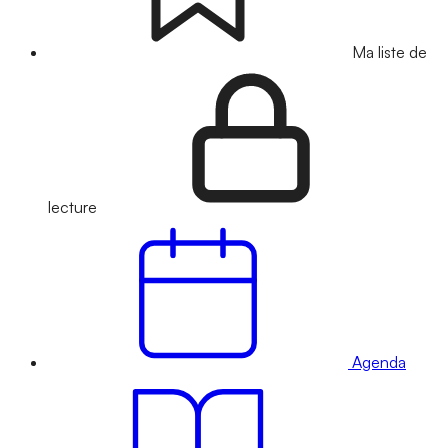
Ma liste de
lecture
Agenda