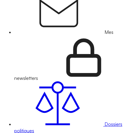
Mes
newsletters
Dossiers
politiques