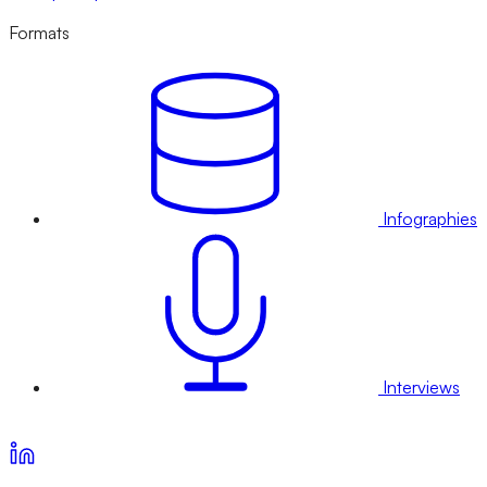
Formats
Infographies
Interviews
Voir nos offres d’abonnement