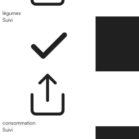
légumes
Suivi
Suivre
consommation
Suivi
Suivre