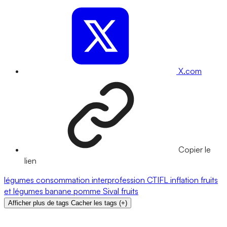
X.com
Copier le
lien
légumes
consommation
interprofession
CTIFL
inflation
fruits
et légumes
banane
pomme
Sival
fruits
Afficher plus de tags
Cacher les tags
(
+
)