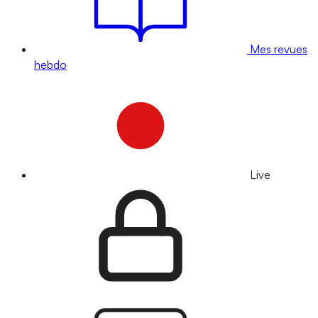
Mes revues
hebdo
Live