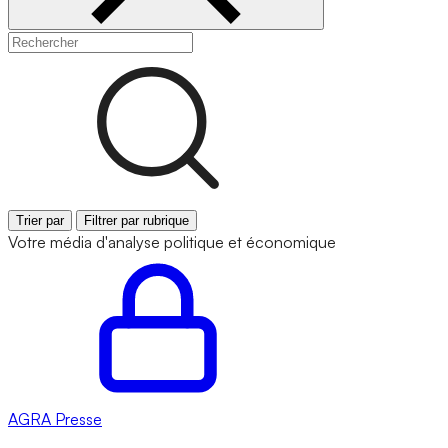
Trier par
Filtrer par rubrique
Votre média d'analyse politique et économique
AGRA
Presse