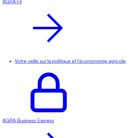
AGRA
Fil
Votre veille sur la politique et l'écononomie agricole
AGRA
Business Express