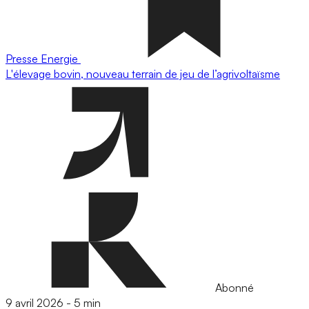
Presse
Energie
L'élevage bovin, nouveau terrain de jeu de l’agrivoltaïsme
Abonné
9 avril 2026
-
5 min