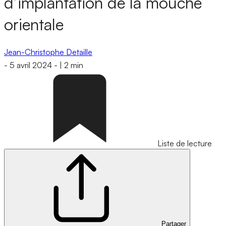
d’implantation de la mouche
orientale
Jean-Christophe Detaille
-
5 avril 2024
-
|
2 min
Liste de lecture
Partager