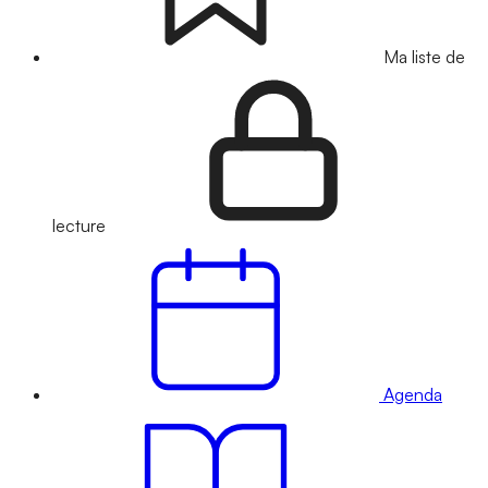
Ma liste de
lecture
Agenda