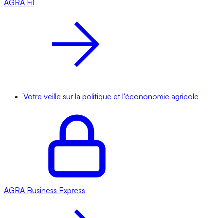
AGRA
Fil
Votre veille sur la politique et l'écononomie agricole
AGRA
Business Express