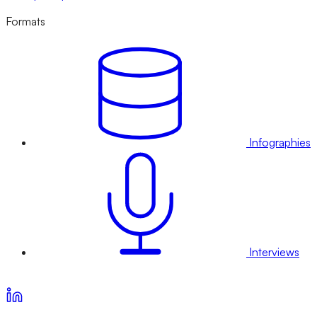
Formats
Infographies
Interviews
Voir nos offres d’abonnement