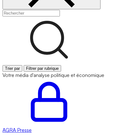
Trier par
Filtrer par rubrique
Votre média d'analyse politique et économique
AGRA
Presse