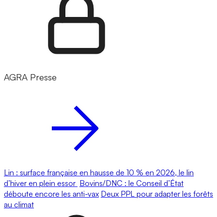
AGRA Presse
Lin : surface française en hausse de 10 % en 2026, le lin
d’hiver en plein essor
Bovins/DNC : le Conseil d’État
déboute encore les anti-vax
Deux PPL pour adapter les forêts
au climat