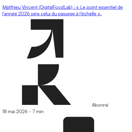
Matthieu Vincent (DigitalFoodLab) : « Le point essentiel de
l’année 2026 sera celui du passage à l’échelle ».
Abonné
18 mai 2026
-
7 min