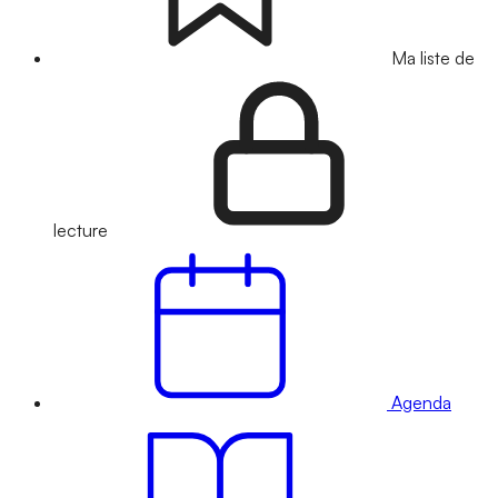
Ma liste de
lecture
Agenda