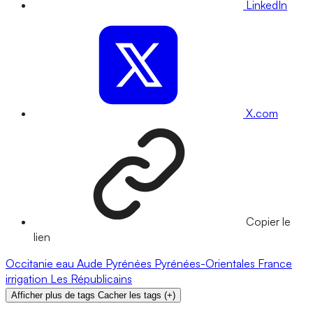
LinkedIn
X.com
Copier le
lien
Occitanie
eau
Aude
Pyrénées
Pyrénées-Orientales
France
irrigation
Les Républicains
Afficher plus de tags
Cacher les tags
(
+
)