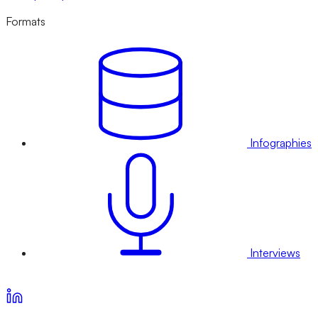
Formats
Infographies
Interviews
Voir nos offres d’abonnement