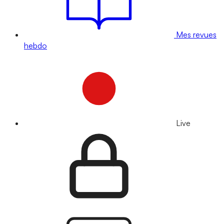
Mes revues
hebdo
Live