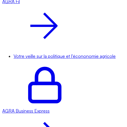
AGRA
Fil
Votre veille sur la politique et l'écononomie agricole
AGRA
Business Express