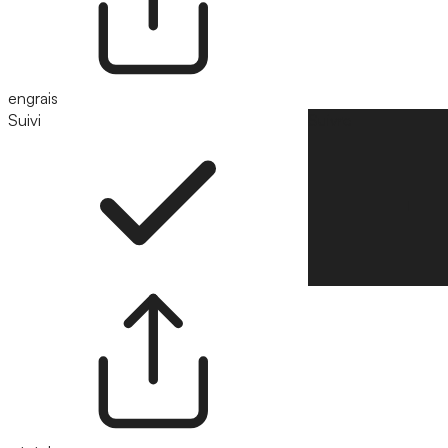
engrais
Suivi
Suivre