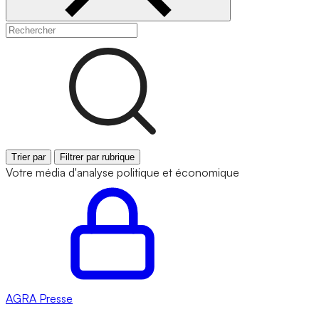
Trier par
Filtrer par rubrique
Votre média d'analyse politique et économique
AGRA
Presse