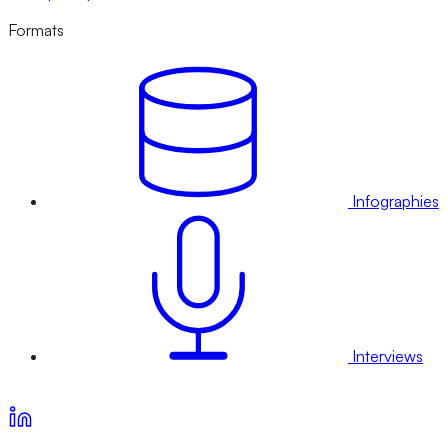
Formats
Infographies
Interviews
Voir nos offres d’abonnement