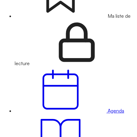
Ma liste de
lecture
Agenda