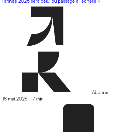
l’année 2026 sera celui du passage à l’échelle ».
Abonné
18 mai 2026
-
7 min