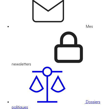
Mes
newsletters
Dossiers
politiques