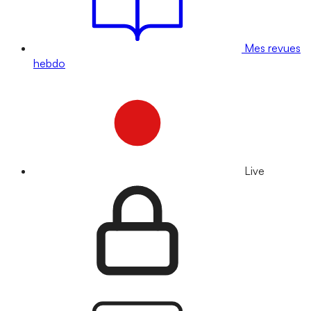
Mes revues
hebdo
Live