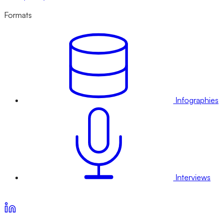
Formats
Infographies
Interviews
Voir nos offres d’abonnement