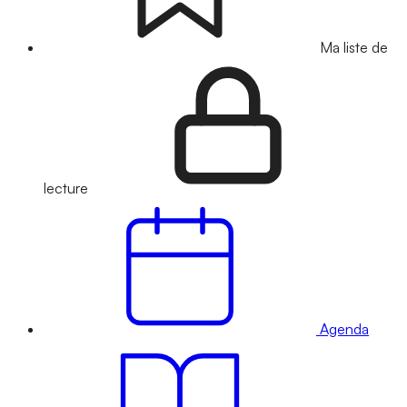
Ma liste de
lecture
Agenda