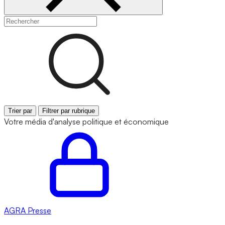
Trier par
Filtrer par rubrique
Votre média d'analyse politique et économique
AGRA
Presse