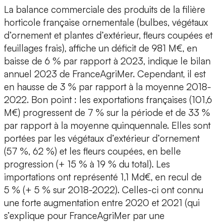
La balance commerciale des produits de la filière
horticole française ornementale (bulbes, végétaux
d’ornement et plantes d’extérieur, fleurs coupées et
feuillages frais), affiche un déficit de 981 M€, en
baisse de 6 % par rapport à 2023, indique le bilan
annuel 2023 de FranceAgriMer. Cependant, il est
en hausse de 3 % par rapport à la moyenne 2018-
2022. Bon point : les exportations françaises (101,6
M€) progressent de 7 % sur la période et de 33 %
par rapport à la moyenne quinquennale. Elles sont
portées par les végétaux d’extérieur d’ornement
(57 %, 62 %) et les fleurs coupées, en belle
progression (+ 15 % à 19 % du total). Les
importations ont représenté 1,1 Md€, en recul de
5 % (+ 5 % sur 2018-2022). Celles-ci ont connu
une forte augmentation entre 2020 et 2021 (qui
s’explique pour FranceAgriMer par une