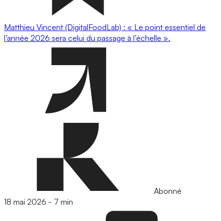
Matthieu Vincent (DigitalFoodLab) : « Le point essentiel de
l’année 2026 sera celui du passage à l’échelle ».
Abonné
18 mai 2026
-
7 min