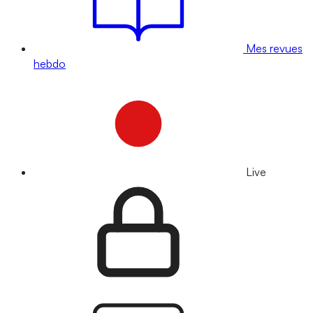
Mes revues
hebdo
Live