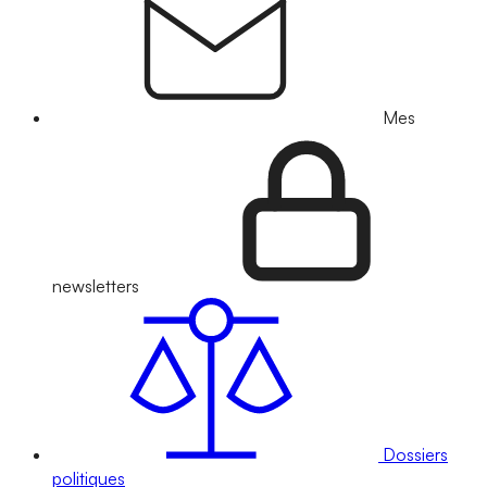
Mes
newsletters
Dossiers
politiques