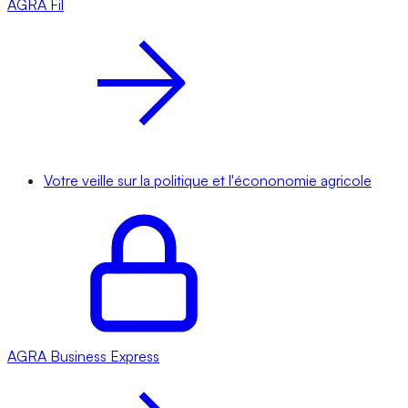
AGRA
Fil
Votre veille sur la politique et l'écononomie agricole
AGRA
Business Express