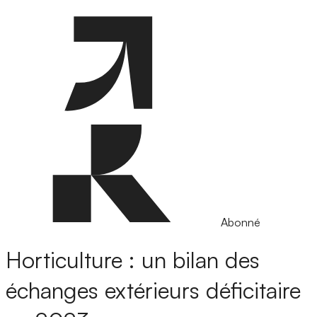
Abonné
Horticulture : un bilan des
échanges extérieurs déficitaire