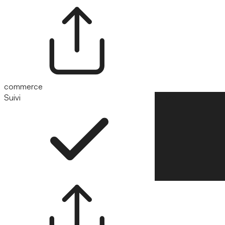
commerce
Suivi
Suivre