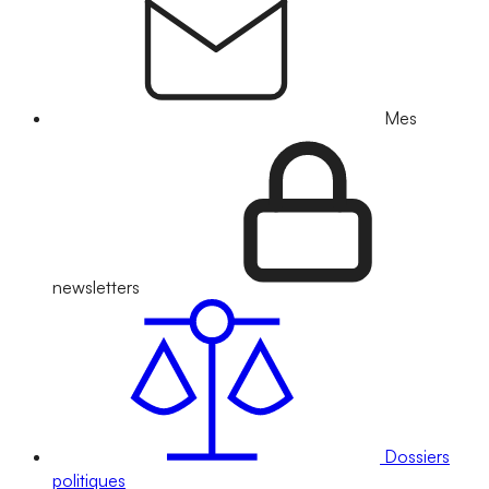
Mes
newsletters
Dossiers
politiques