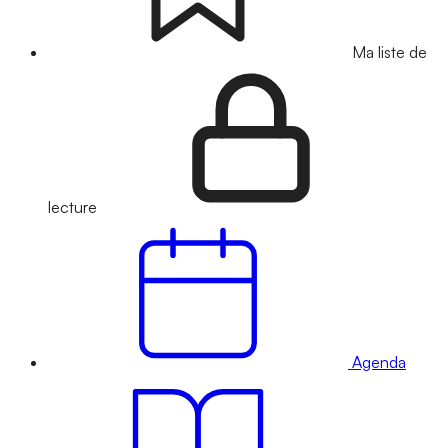
Ma liste de
lecture
Agenda