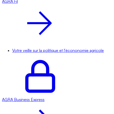
AGRA
Fil
Votre veille sur la politique et l'écononomie agricole
AGRA
Business Express