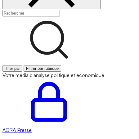
Trier par
Filtrer par rubrique
Votre média d'analyse politique et économique
AGRA
Presse