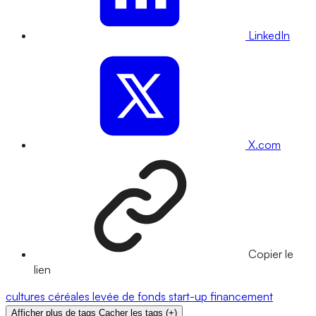
LinkedIn
X.com
Copier le
lien
cultures
céréales
levée de fonds
start-up
financement
Afficher plus de tags
Cacher les tags
(
+
)