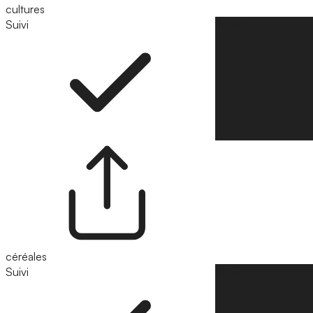
cultures
Suivi
Suivre
céréales
Suivi
Suivre