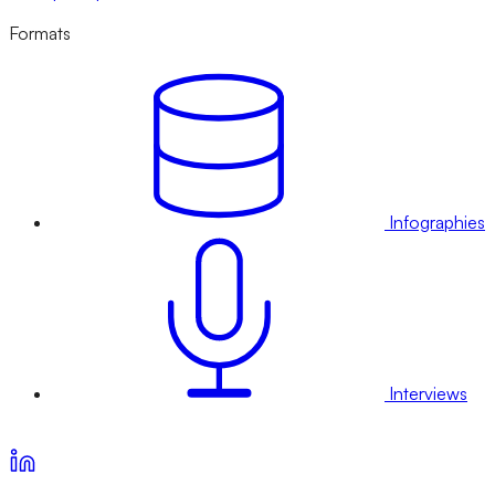
Formats
Infographies
Interviews
Voir nos offres d’abonnement