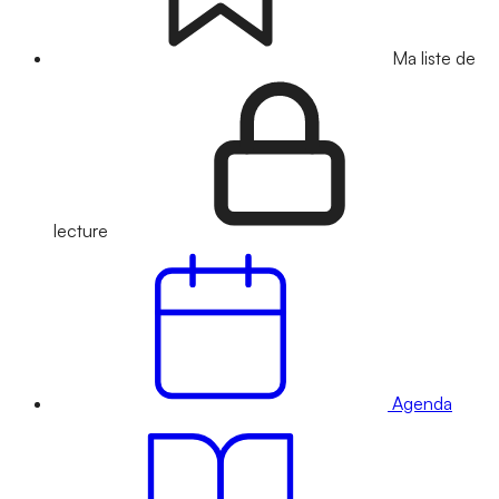
Ma liste de
lecture
Agenda