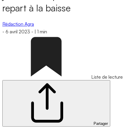
repart à la baisse
Rédaction Agra
-
6 avril 2023
-
|
1 min
Liste de lecture
Partager