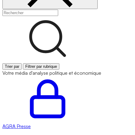
Trier par
Filtrer par rubrique
Votre média d'analyse politique et économique
AGRA
Presse