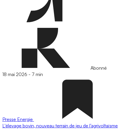
Abonné
18 mai 2026
-
7 min
Presse
Energie
L'élevage bovin, nouveau terrain de jeu de l’agrivoltaïsme