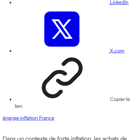
LinkedIn
X.com
Copier le
lien
énergie
inflation
France
Dans un contexte de forte inflation, les achats de