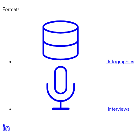
Formats
Infographies
Interviews
Voir nos offres d’abonnement