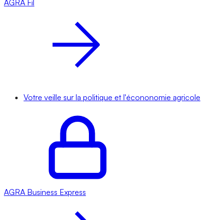
AGRA
Fil
Votre veille sur la politique et l'écononomie agricole
AGRA
Business Express