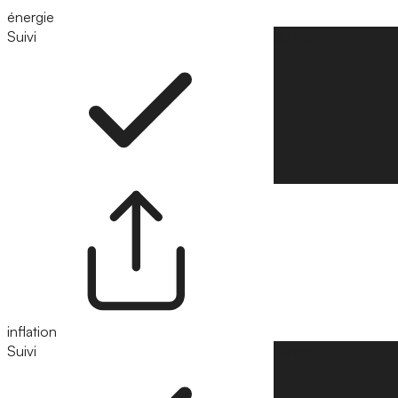
énergie
Suivi
Suivre
inflation
Suivi
Suivre