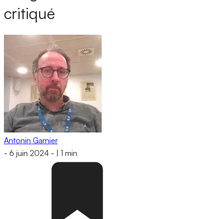
critiqué
Antonin Garnier
-
6 juin 2024
-
|
1 min