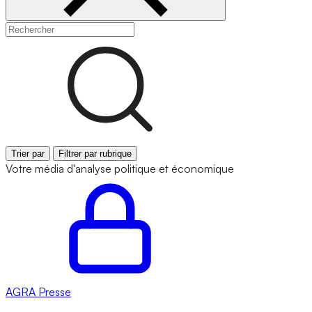
Trier par
Filtrer par rubrique
Votre média d'analyse politique et économique
AGRA
Presse