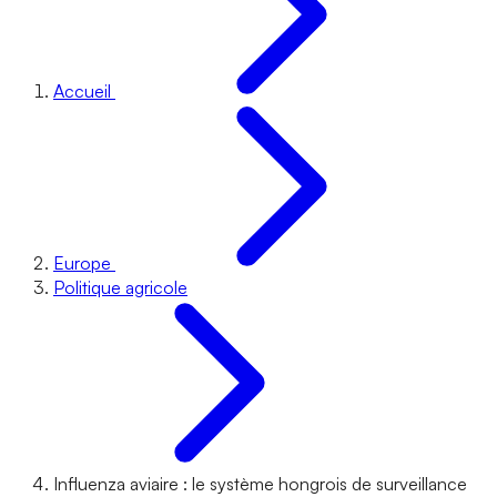
Accueil
Europe
Politique agricole
Influenza aviaire : le système hongrois de surveillance