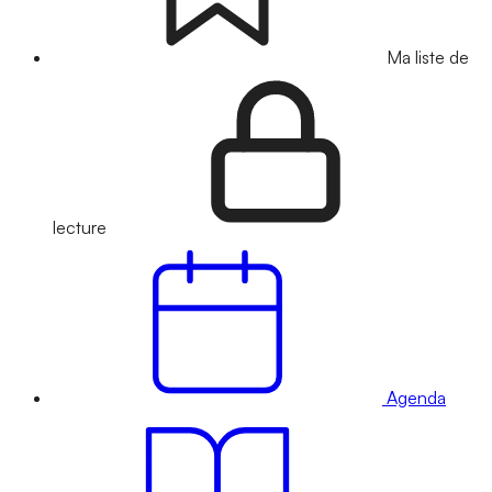
Ma liste de
lecture
Agenda