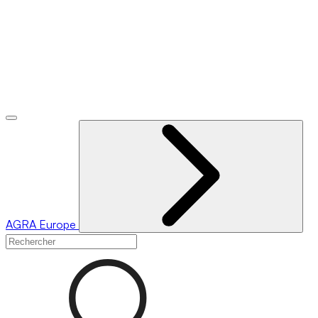
AGRA
Europe