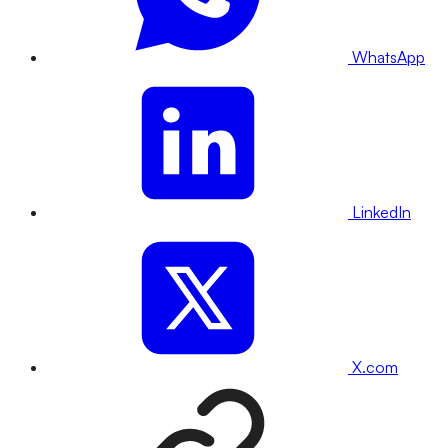
WhatsApp
LinkedIn
X.com