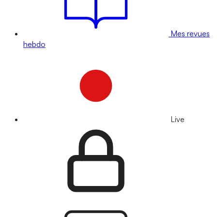
Mes revues
hebdo
Live