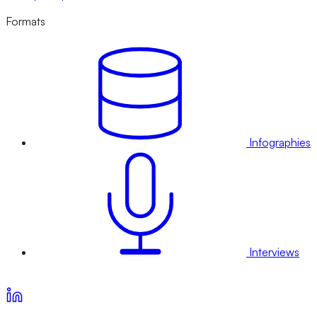
Formats
Infographies
Interviews
Voir nos offres d’abonnement