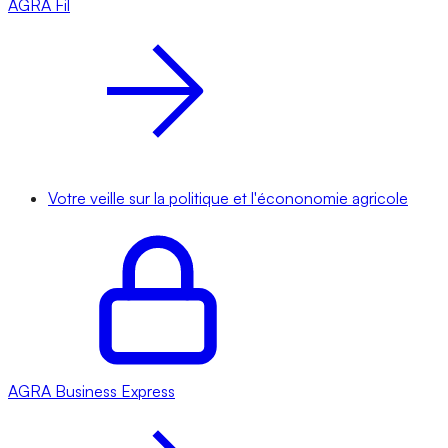
AGRA
Fil
Votre veille sur la politique et l'écononomie agricole
AGRA
Business Express