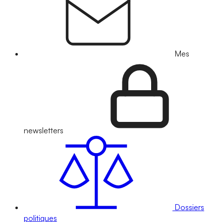
Mes
newsletters
Dossiers
politiques