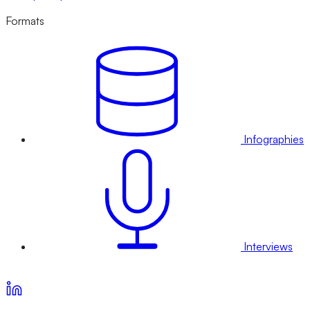
Formats
Infographies
Interviews
Voir nos offres d’abonnement