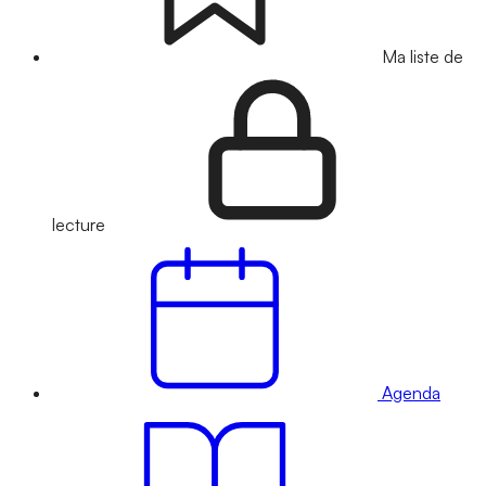
Ma liste de
lecture
Agenda