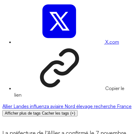
X.com
Copier le
lien
Allier
Landes
influenza aviaire
Nord
élevage
recherche
France
Afficher plus de tags
Cacher les tags
(
+
)
La préfecture de l’Allier a confirmé le 7 novembre