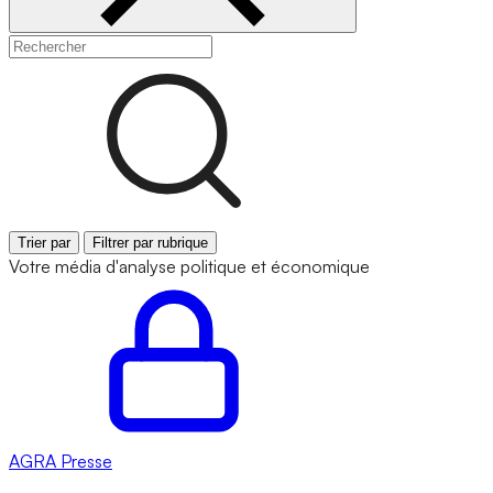
Trier par
Filtrer par rubrique
Votre média d'analyse politique et économique
AGRA
Presse