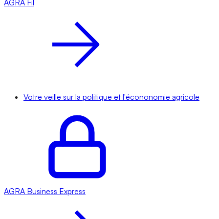
AGRA
Fil
Votre veille sur la politique et l'écononomie agricole
AGRA
Business Express