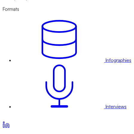
Formats
Infographies
Interviews
Voir nos offres d’abonnement