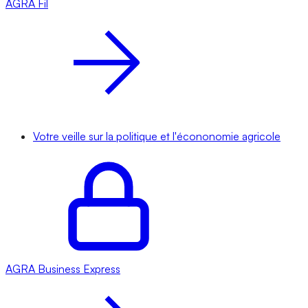
AGRA
Fil
Votre veille sur la politique et l'écononomie agricole
AGRA
Business Express