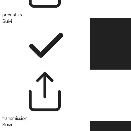
prestataire
Suivi
Suivre
transmission
Suivi
Suivre