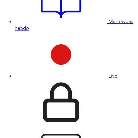
Mes revues
hebdo
Live