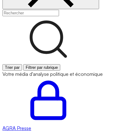
Trier par
Filtrer par rubrique
Votre média d'analyse politique et économique
AGRA
Presse