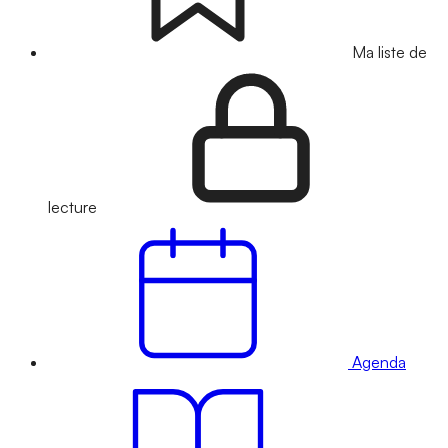
Ma liste de
lecture
Agenda