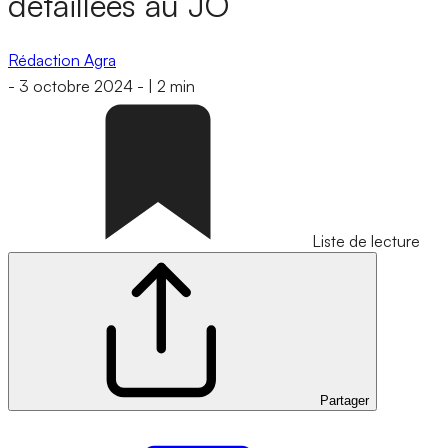
détaillées au JO
Rédaction Agra
-
3 octobre 2024
-
|
2 min
Liste de lecture
Partager