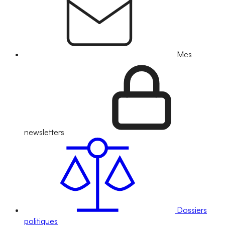
Mes
newsletters
Dossiers
politiques