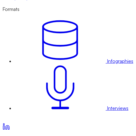
Formats
Infographies
Interviews
Voir nos offres d’abonnement