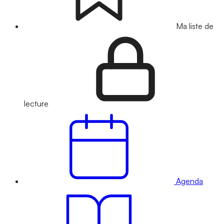
Ma liste de
lecture
Agenda