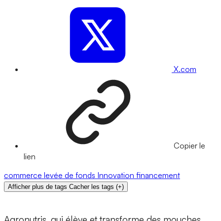
X.com
Copier le
lien
commerce
levée de fonds
Innovation
financement
Afficher plus de tags
Cacher les tags
(
+
)
Agronutris, qui élève et transforme des mouches