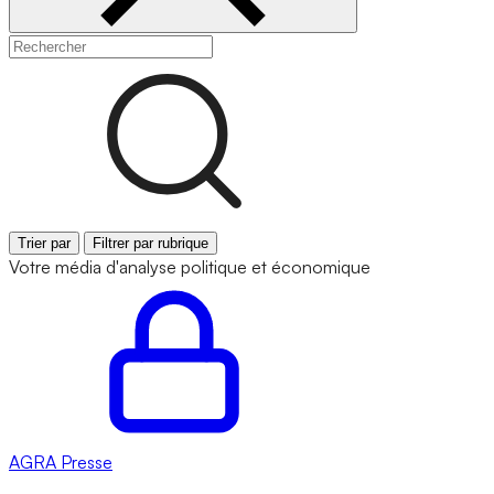
Trier par
Filtrer par rubrique
Votre média d'analyse politique et économique
AGRA
Presse