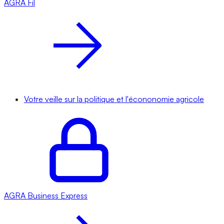
AGRA
Fil
Votre veille sur la politique et l'écononomie agricole
AGRA
Business Express