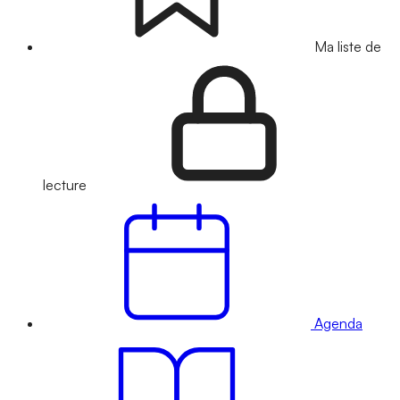
Ma liste de
lecture
Agenda