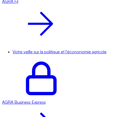
AGRA
Fil
Votre veille sur la politique et l'écononomie agricole
AGRA
Business Express