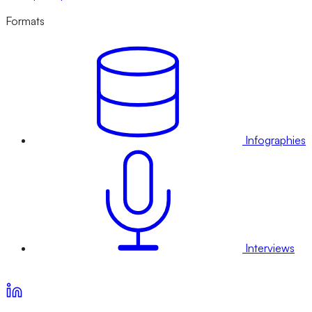
Formats
Infographies
Interviews
Voir nos offres d’abonnement