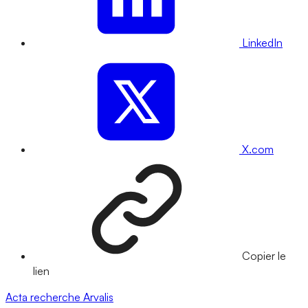
LinkedIn
X.com
Copier le
lien
Acta
recherche
Arvalis