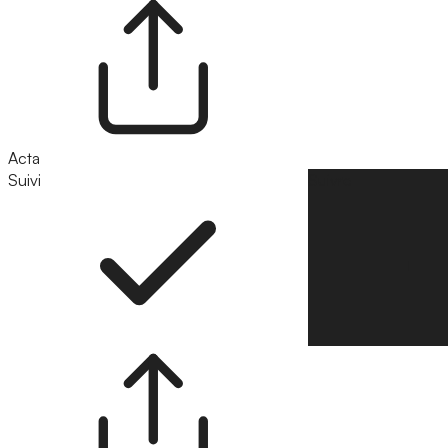
Acta
Suivi
Suivre