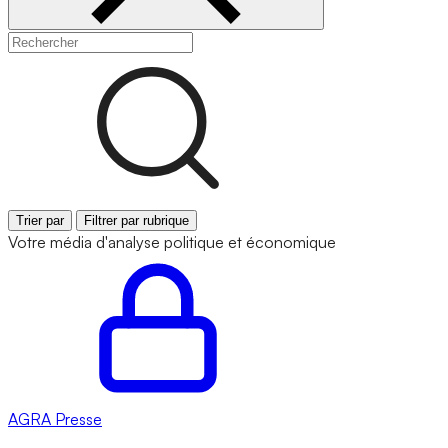
Trier par
Filtrer par rubrique
Votre média d'analyse politique et économique
AGRA
Presse