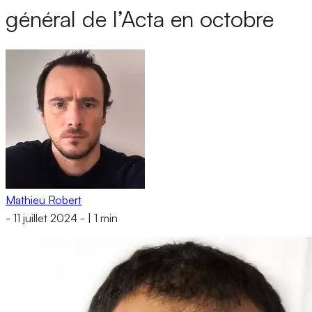
général de l’Acta en octobre
Mathieu Robert
-
11 juillet 2024
-
|
1 min