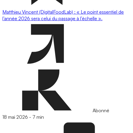
Matthieu Vincent (DigitalFoodLab) : « Le point essentiel de
l’année 2026 sera celui du passage à l’échelle ».
Abonné
18 mai 2026
-
7 min