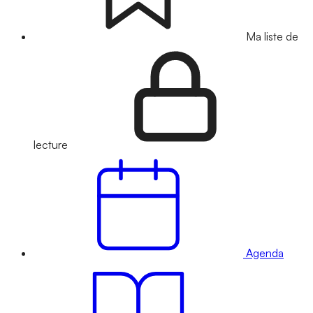
Ma liste de
lecture
Agenda