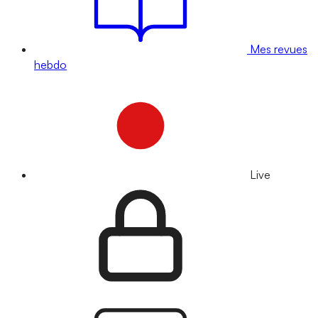
Mes revues
hebdo
Live