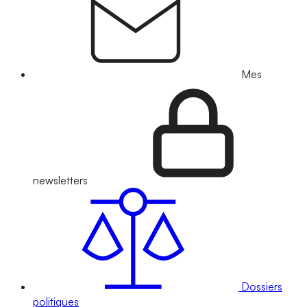
Mes
newsletters
Dossiers
politiques