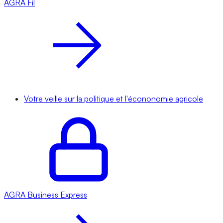
AGRA
Fil
Votre veille sur la politique et l'écononomie agricole
AGRA
Business Express