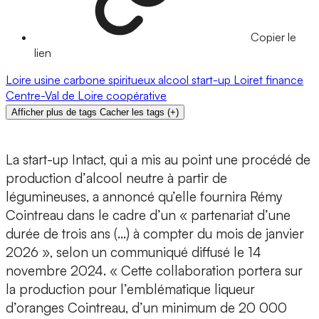
Copier le
lien
Loire
usine
carbone
spiritueux
alcool
start-up
Loiret
finance
Centre-Val de Loire
coopérative
Afficher plus de tags
Cacher les tags
(
+
)
La start-up Intact,
qui a mis au point une procédé de
production d’
alcool neutre à partir de
légumineuses
, a annoncé qu’elle fournira
Rémy
Cointreau
dans le cadre d’un « partenariat d’une
durée de trois ans (…) à compter du mois de janvier
2026 », selon un communiqué diffusé le 14
novembre 2024. « Cette collaboration portera sur
la production pour l’emblématique
liqueur
d’oranges Cointreau
, d’un minimum de 20 000