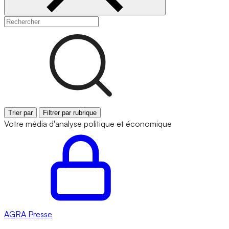
Trier par
Filtrer par rubrique
Votre média d'analyse politique et économique
AGRA
Presse