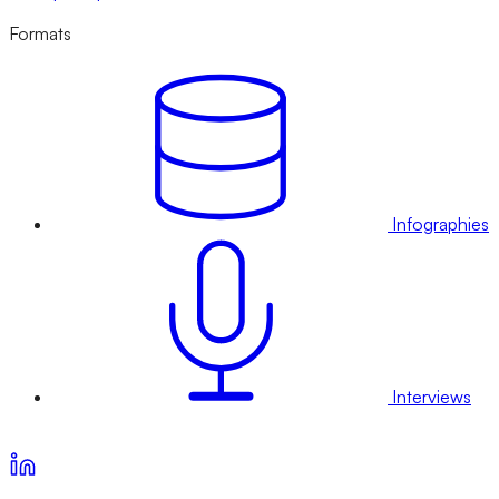
Formats
Infographies
Interviews
Voir nos offres d’abonnement