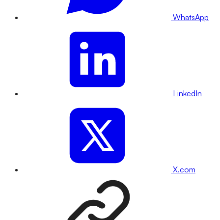
WhatsApp
LinkedIn
X.com