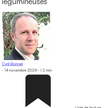
légumineuses
Cyril Bonnel
-
14 novembre 2024
-
|
2 min
Liste de lecture