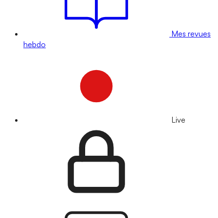
Mes revues
hebdo
Live