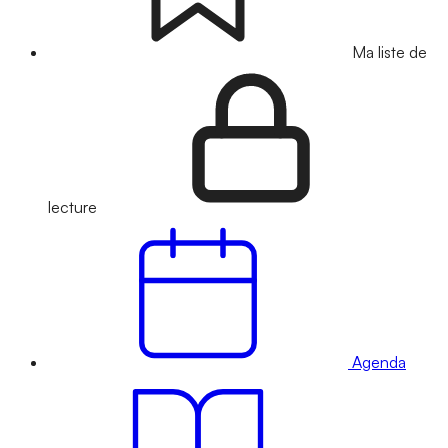
Ma liste de
lecture
Agenda