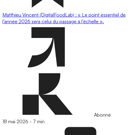
Matthieu Vincent (DigitalFoodLab) : « Le point essentiel de
l’année 2026 sera celui du passage à l’échelle ».
Abonné
18 mai 2026
-
7 min