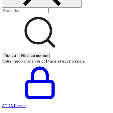
Trier par
Filtrer par rubrique
Votre média d'analyse politique et économique
AGRA
Presse