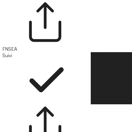
FNSEA
Suivi
Suivre