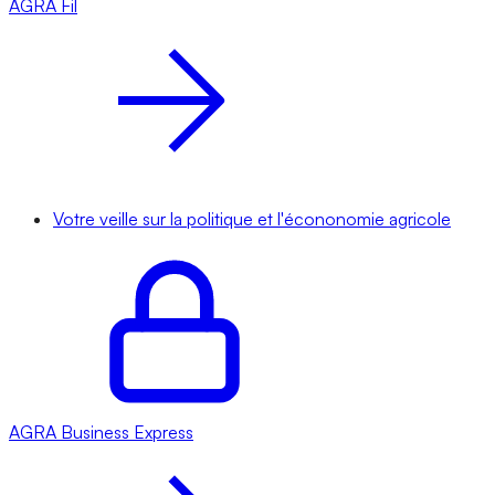
AGRA
Fil
Votre veille sur la politique et l'écononomie agricole
AGRA
Business Express