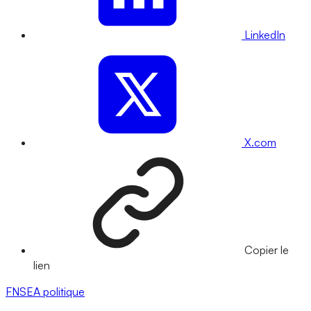
LinkedIn
X.com
Copier le
lien
FNSEA
politique