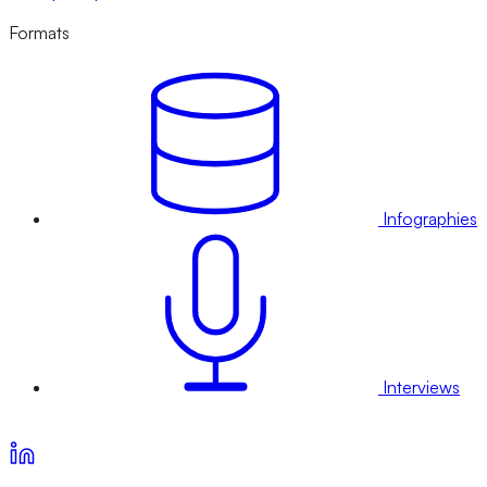
Formats
Infographies
Interviews
Voir nos offres d’abonnement