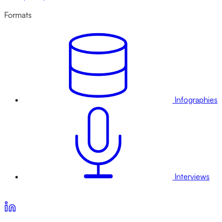
Formats
Infographies
Interviews
Voir nos offres d’abonnement