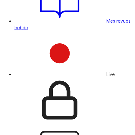
Mes revues
hebdo
Live