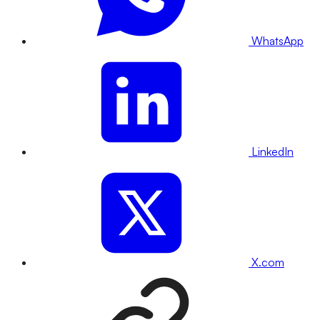
WhatsApp
LinkedIn
X.com