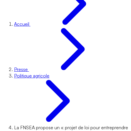
Accueil
Presse
Politique agricole
La FNSEA propose un « projet de loi pour entreprendre