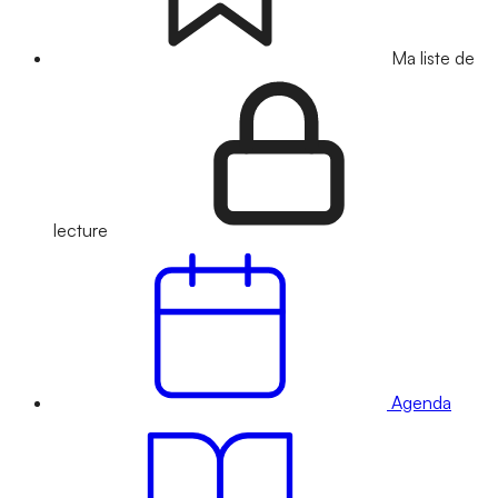
Ma liste de
lecture
Agenda