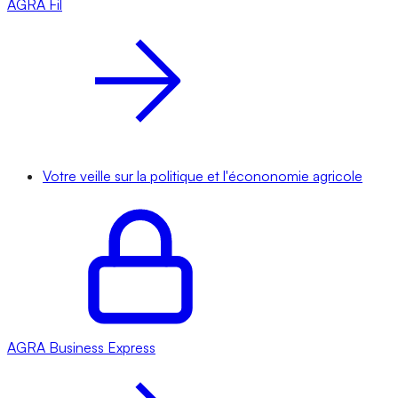
AGRA
Fil
Votre veille sur la politique et l'écononomie agricole
AGRA
Business Express