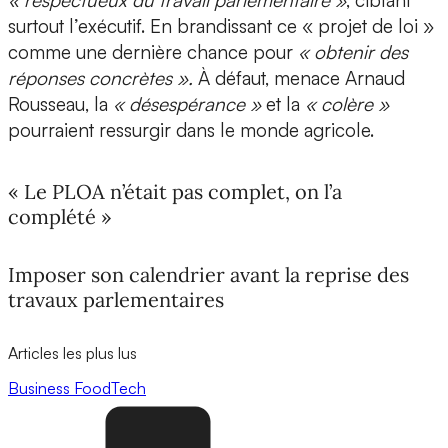
« respectueux du travail parlementaire »
, ciblant
surtout l’exécutif. En brandissant ce « projet de loi »
comme une dernière chance pour
« obtenir des
réponses concrètes ».
À défaut, menace Arnaud
Rousseau, la
« désespérance »
et la
« colère »
pourraient ressurgir dans le monde agricole.
« Le PLOA n’était pas complet, on l’a
complété »
Imposer son calendrier avant la reprise des
travaux parlementaires
Articles les plus lus
Business
FoodTech