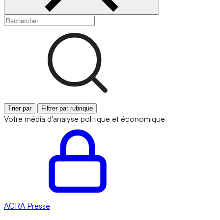
Trier par
Filtrer par rubrique
Votre média d'analyse politique et économique
AGRA
Presse