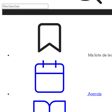
Ma liste de le
Agenda