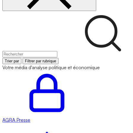
Trier par
Filtrer par rubrique
Votre média d'analyse politique et économique
AGRA
Presse