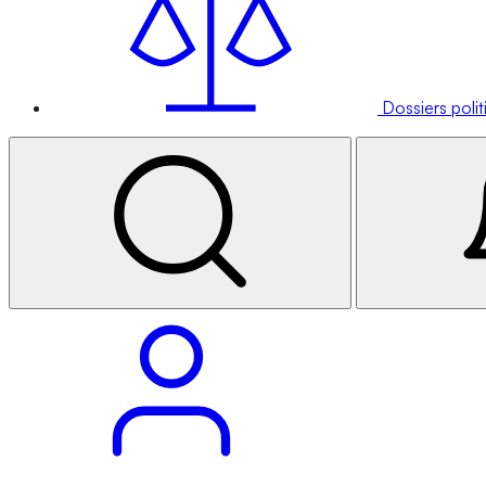
Dossiers poli