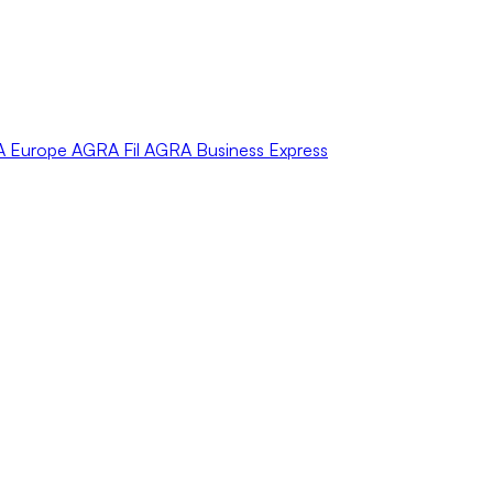
A
Europe
AGRA
Fil
AGRA
Business Express