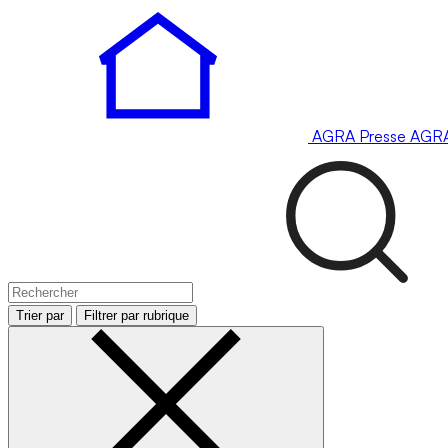
AGRA
Presse
AGR
Trier par
Filtrer par rubrique