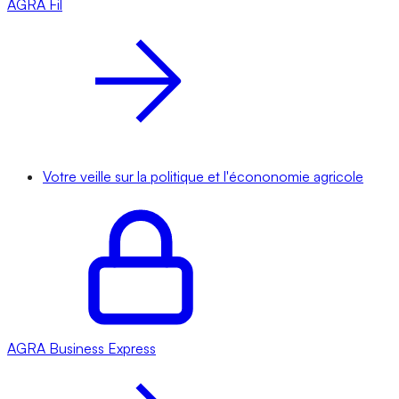
AGRA
Fil
Votre veille sur la politique et l'écononomie agricole
AGRA
Business Express