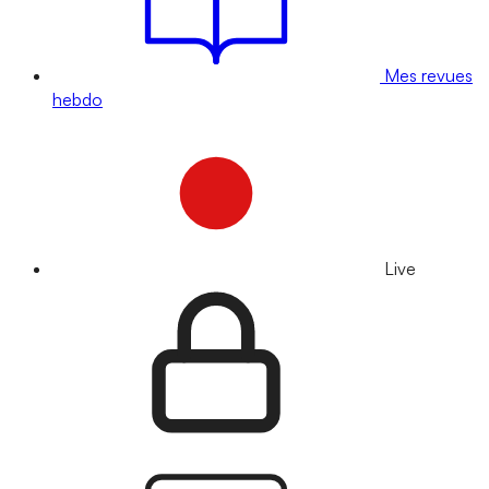
Mes revues
hebdo
Live