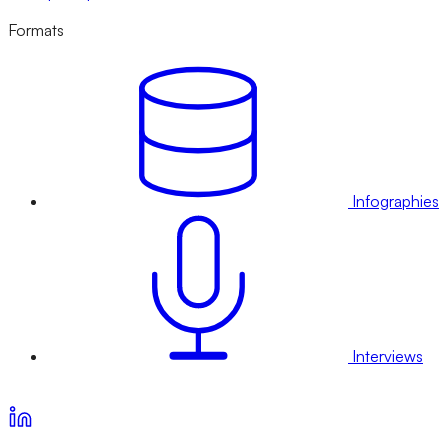
Formats
Infographies
Interviews
Voir nos offres d’abonnement