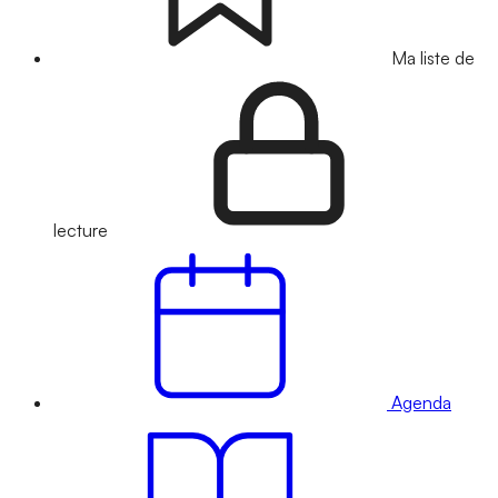
Ma liste de
lecture
Agenda