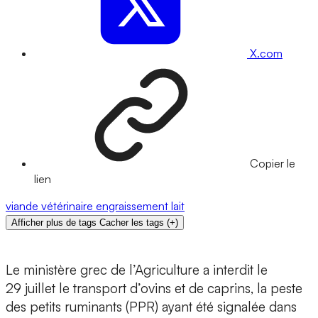
X.com
Copier le
lien
viande
vétérinaire
engraissement
lait
Afficher plus de tags
Cacher les tags
(
+
)
Le ministère grec de l’Agriculture a interdit le
29 juillet le transport d’ovins et de caprins, la peste
des petits ruminants (PPR) ayant été signalée dans