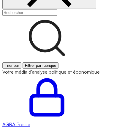
Trier par
Filtrer par rubrique
Votre média d'analyse politique et économique
AGRA
Presse