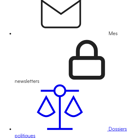
Mes
newsletters
Dossiers
politiques