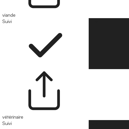
viande
Suivi
Suivre
vétérinaire
Suivi
Suivre