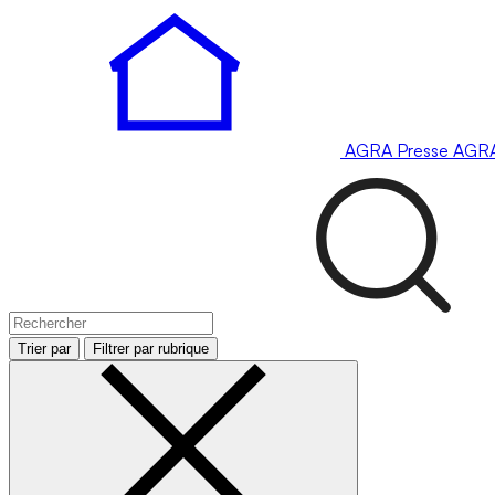
AGRA
Presse
AGR
Trier par
Filtrer par rubrique