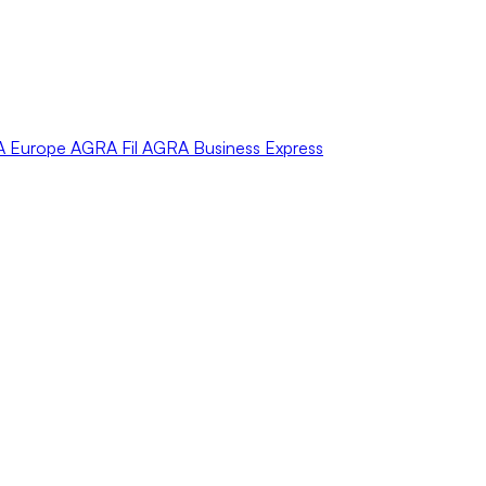
A
Europe
AGRA
Fil
AGRA
Business Express