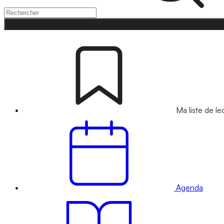
Ma liste de le
Agenda