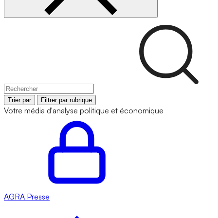
Trier par
Filtrer par rubrique
Votre média d'analyse politique et économique
AGRA
Presse