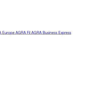
A
Europe
AGRA
Fil
AGRA
Business Express