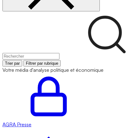
Trier par
Filtrer par rubrique
Votre média d'analyse politique et économique
AGRA
Presse