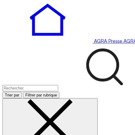
AGRA
Presse
AGR
Trier par
Filtrer par rubrique