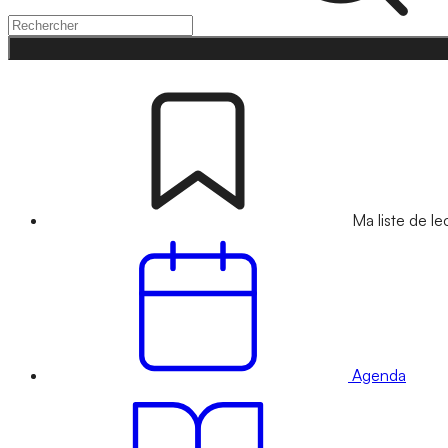
Ma liste de le
Agenda