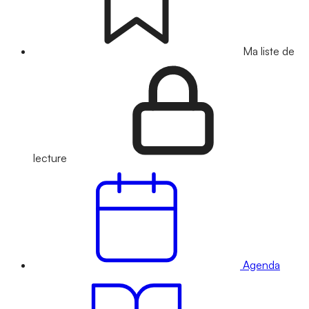
Ma liste de
lecture
Agenda