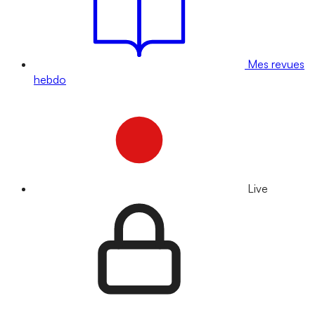
Mes revues
hebdo
Live