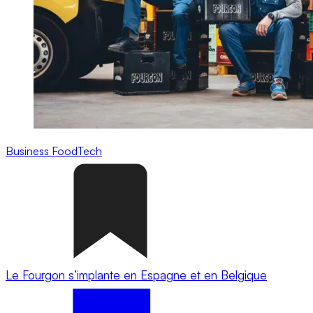
Business
FoodTech
Le Fourgon s’implante en Espagne et en Belgique