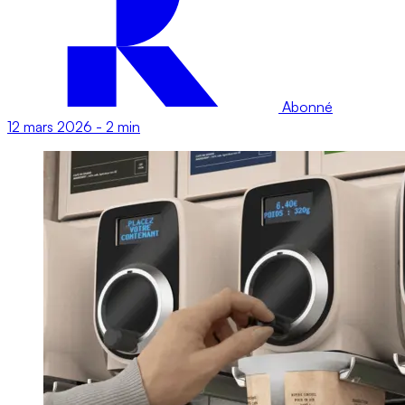
Abonné
12 mars 2026
-
2 min