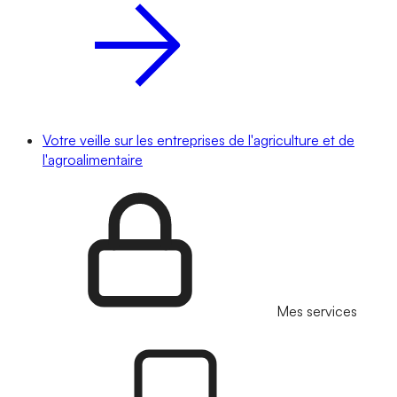
Votre veille sur les entreprises de l'agriculture et de
l'agroalimentaire
Mes services