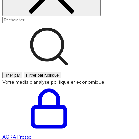
Trier par
Filtrer par rubrique
Votre média d'analyse politique et économique
AGRA
Presse