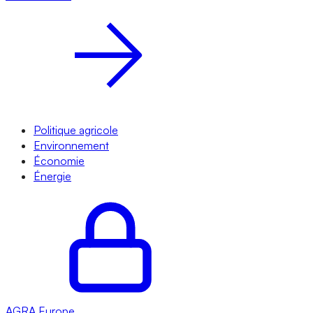
Politique agricole
Environnement
Économie
Énergie
AGRA
Europe