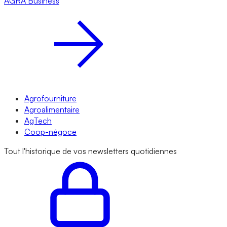
AGRA
Business
Agrofourniture
Agroalimentaire
AgTech
Coop-négoce
Tout l'historique de vos newsletters quotidiennes