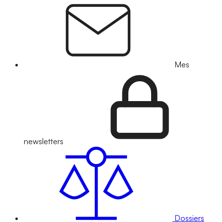
Mes
newsletters
Dossiers