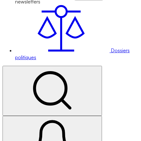
newsletters
Dossiers
politiques