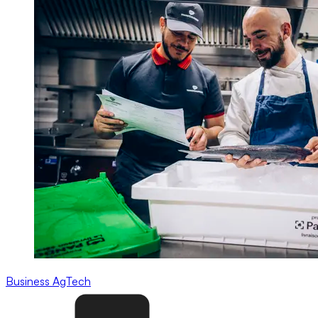
Business
AgTech