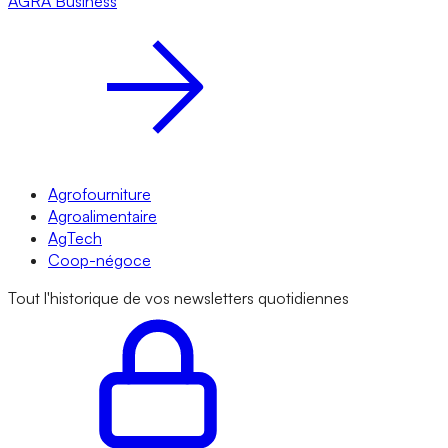
AGRA
Business
Agrofourniture
Agroalimentaire
AgTech
Coop-négoce
Tout l'historique de vos newsletters quotidiennes