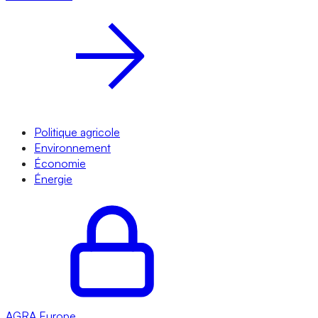
Politique agricole
Environnement
Économie
Énergie
AGRA
Europe