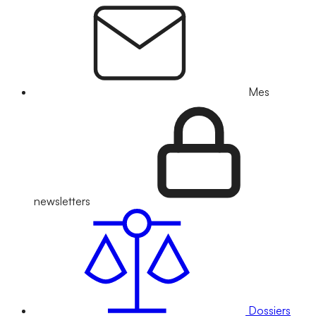
Mes
newsletters
Dossiers