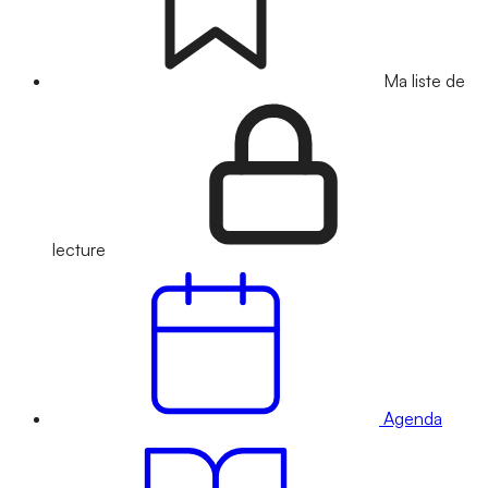
Ma liste de
lecture
Agenda