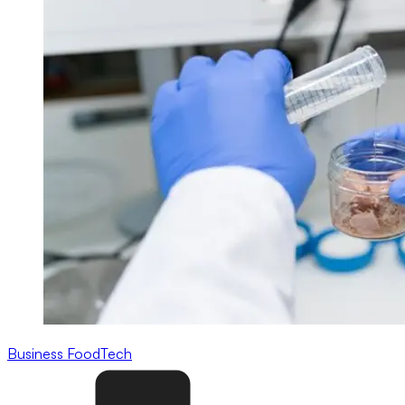
Business
FoodTech