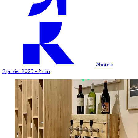
Abonné
2 janvier 2025
-
2 min