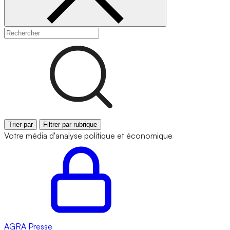
Trier par
Filtrer par rubrique
Votre média d'analyse politique et économique
AGRA
Presse