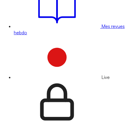
Mes revues
hebdo
Live