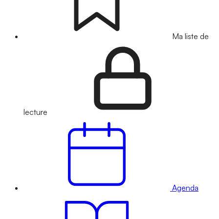
Ma liste de
lecture
Agenda