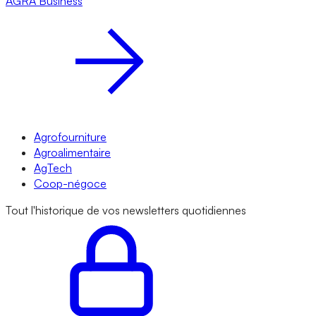
AGRA
Business
Agrofourniture
Agroalimentaire
AgTech
Coop-négoce
Tout l'historique de vos newsletters quotidiennes