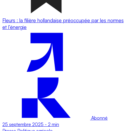
Fleurs : la filière hollandaise préoccupée par les normes
et l’énergie
Abonné
25 septembre 2025
-
2 min
Presse
Politique agricole