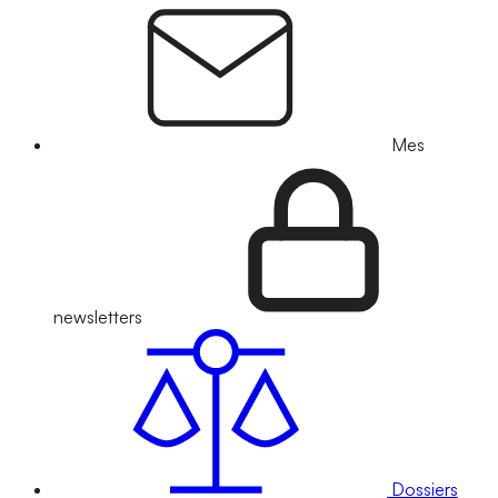
Mes
newsletters
Dossiers