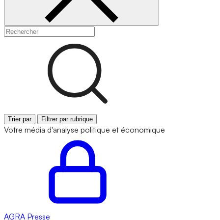
Trier par
Filtrer par rubrique
Votre média d'analyse politique et économique
AGRA
Presse