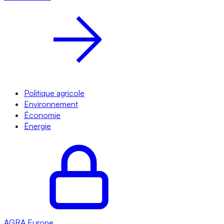
Politique agricole
Environnement
Économie
Énergie
AGRA
Europe