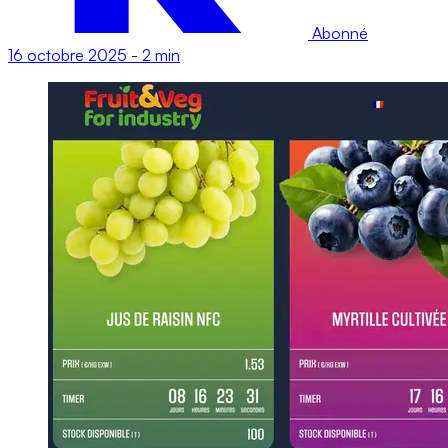
Abonné
16 octobre 2025
-
2 min