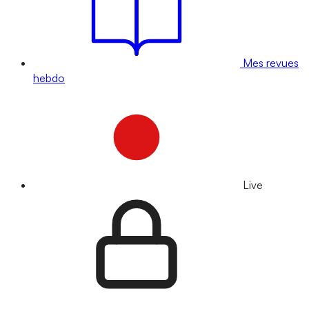
Mes revues
hebdo
Live