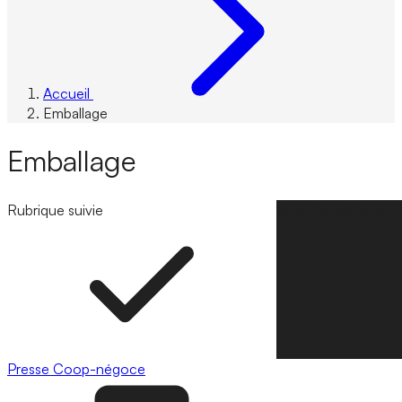
Accueil
Emballage
Emballage
Rubrique suivie
Suivre la rubrique
Presse
Coop-négoce