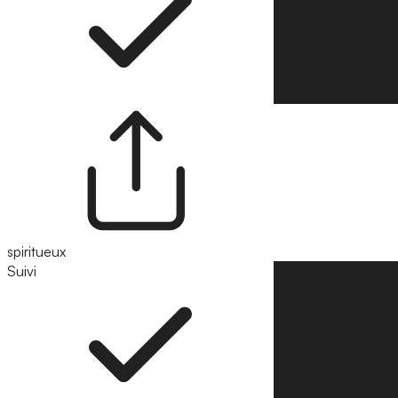
spiritueux
Suivi
Suivre