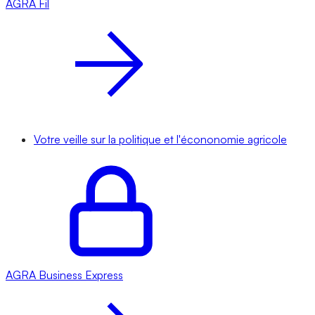
AGRA
Fil
Votre veille sur la politique et l'écononomie agricole
AGRA
Business Express