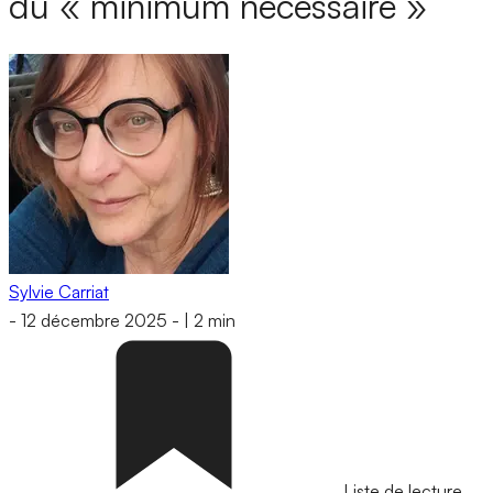
du « minimum nécessaire »
Sylvie Carriat
-
12 décembre 2025
-
|
2 min
Liste de lecture