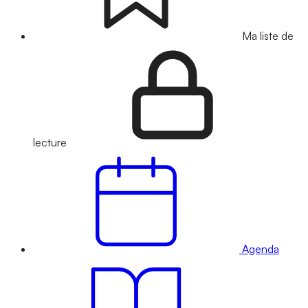
Ma liste de
lecture
Agenda