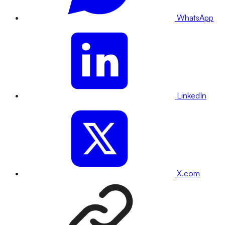
WhatsApp
LinkedIn
X.com