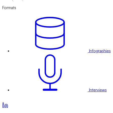
Formats
Infographies
Interviews
Voir nos offres d’abonnement