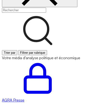
Trier par
Filtrer par rubrique
Votre média d'analyse politique et économique
AGRA
Presse