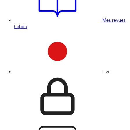
Mes revues
hebdo
Live