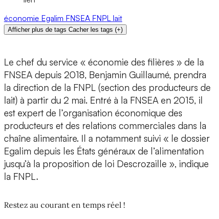
économie
Egalim
FNSEA
FNPL
lait
Afficher plus de tags
Cacher les tags
(
+
)
Le chef du service « économie des filières » de la
FNSEA depuis 2018, Benjamin Guillaumé, prendra
la direction de la FNPL (section des producteurs de
lait) à partir du 2 mai. Entré à la FNSEA en 2015, il
est expert de l’organisation économique des
producteurs et des relations commerciales dans la
chaîne alimentaire. Il a notamment suivi « le dossier
Egalim depuis les États généraux de l’alimentation
jusqu’à la proposition de loi Descrozaille », indique
la FNPL.
Restez au courant en temps réel !