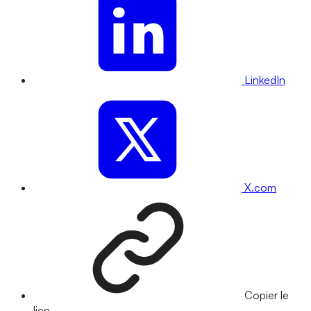
LinkedIn
X.com
Copier le
lien