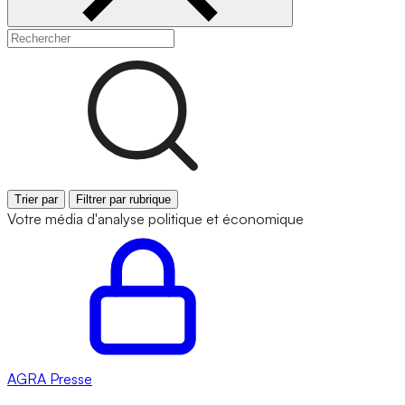
Trier par
Filtrer par rubrique
Votre média d'analyse politique et économique
AGRA
Presse