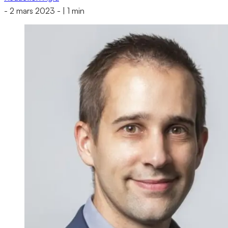
-
2 mars 2023
-
|
1 min