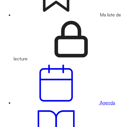
Ma liste de
lecture
Agenda