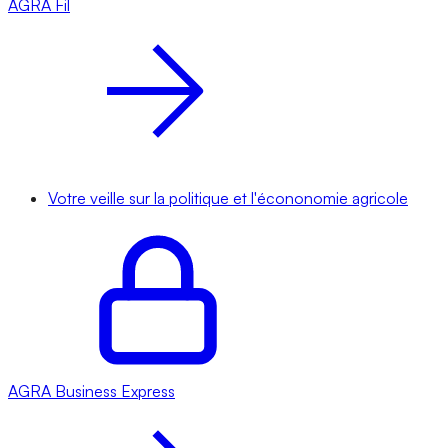
AGRA
Fil
Votre veille sur la politique et l'écononomie agricole
AGRA
Business Express