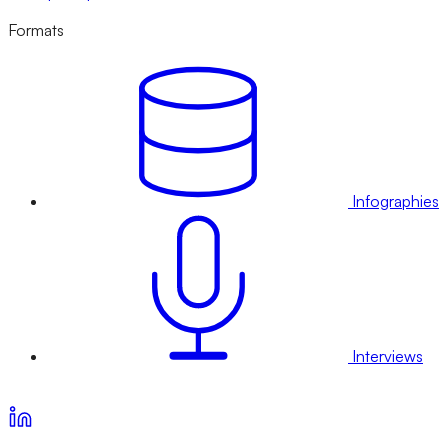
Formats
Infographies
Interviews
Voir nos offres d’abonnement