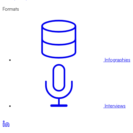
Formats
Infographies
Interviews
Voir nos offres d’abonnement