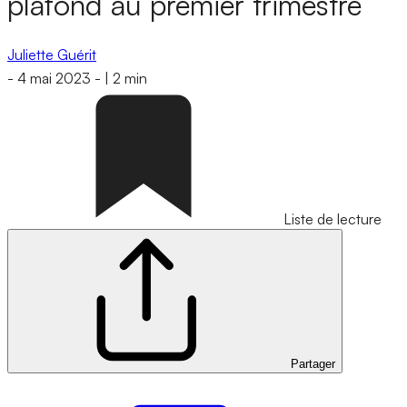
plafond au premier trimestre
Juliette Guérit
-
4 mai 2023
-
|
2 min
Liste de lecture
Partager