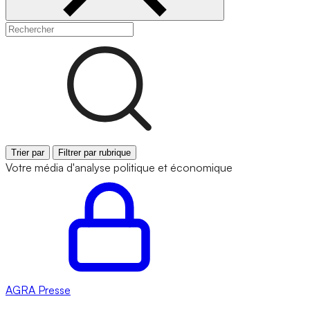
Trier par
Filtrer par rubrique
Votre média d'analyse politique et économique
AGRA
Presse