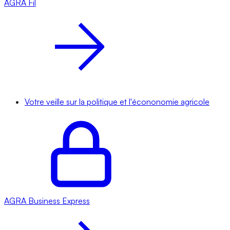
AGRA
Fil
Votre veille sur la politique et l'écononomie agricole
AGRA
Business Express