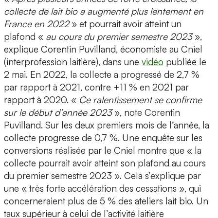
collecte de lait bio a augmenté plus lentement en
France en 2022
» et pourrait avoir atteint un
plafond «
au cours du premier semestre 2023
»,
explique Corentin Puvilland, économiste au Cniel
(interprofession laitière), dans une
vidéo
publiée le
2 mai. En 2022, la collecte a progressé de 2,7 %
par rapport à 2021, contre +11 % en 2021 par
rapport à 2020. «
Ce ralentissement se confirme
sur le début d’année 2023
», note Corentin
Puvilland. Sur les deux premiers mois de l’année, la
collecte progresse de 0,7 %. Une enquête sur les
conversions réalisée par le Cniel montre que « la
collecte pourrait avoir atteint son plafond au cours
du premier semestre 2023 ». Cela s’explique par
une « très forte accélération des cessations », qui
concerneraient plus de 5 % des ateliers lait bio. Un
taux supérieur à celui de l’activité laitière