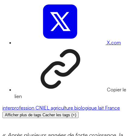
X.com
Copier le
lien
interprofession
CNIEL
agriculture biologique
lait
France
Afficher plus de tags
Cacher les tags
(
+
)
«
Après plusieurs années de forte croissance, la