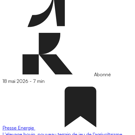
Abonné
18 mai 2026
-
7 min
Presse
Energie
L'élevage bovin, nouveau terrain de jeu de l’agrivoltaïsme