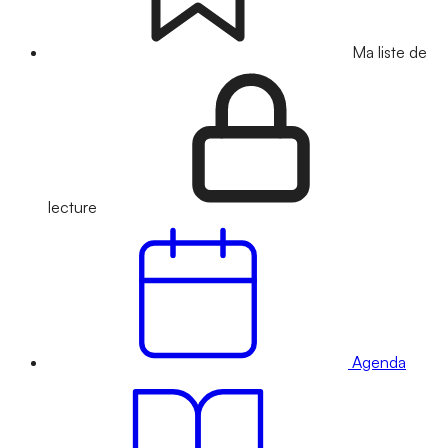
Ma liste de
lecture
Agenda