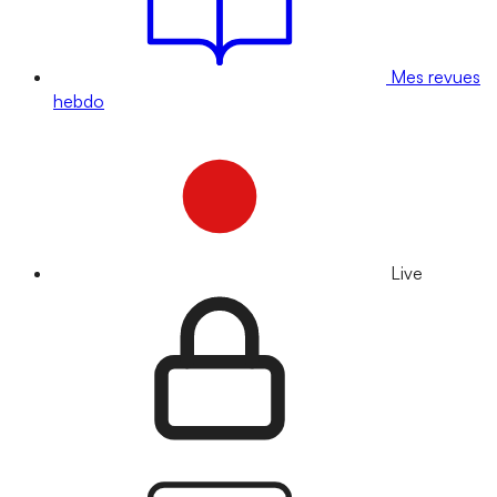
Mes revues
hebdo
Live