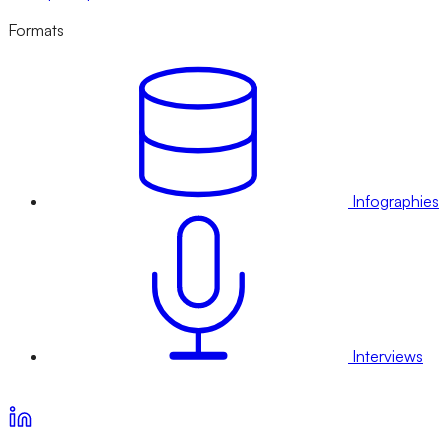
Formats
Infographies
Interviews
Voir nos offres d’abonnement