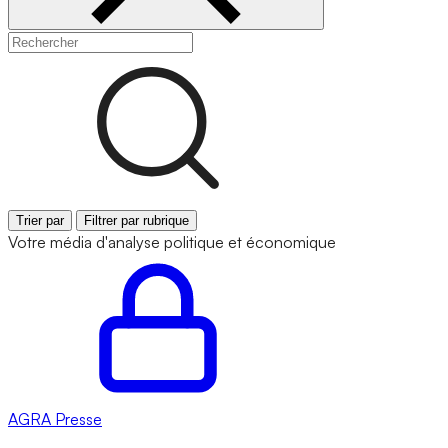
Trier par
Filtrer par rubrique
Votre média d'analyse politique et économique
AGRA
Presse