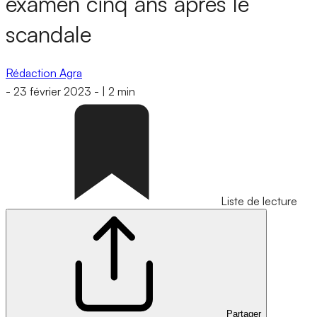
examen cinq ans après le
scandale
Rédaction Agra
-
23 février 2023
-
|
2 min
Liste de lecture
Partager