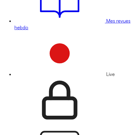
Mes revues
hebdo
Live