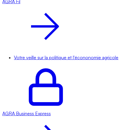
AGRA
Fil
Votre veille sur la politique et l'écononomie agricole
AGRA
Business Express