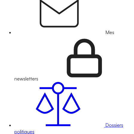
Mes
newsletters
Dossiers
politiques