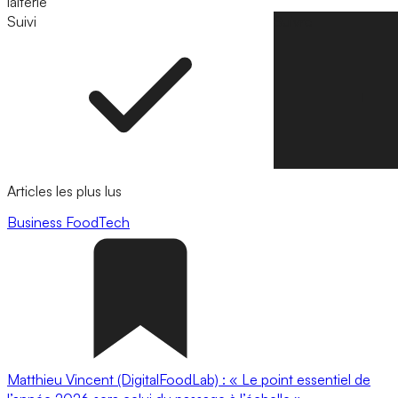
laiterie
Suivi
Suivre
Articles les plus lus
Business
FoodTech
Matthieu Vincent (DigitalFoodLab) : « Le point essentiel de