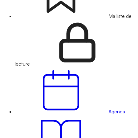
Ma liste de
lecture
Agenda