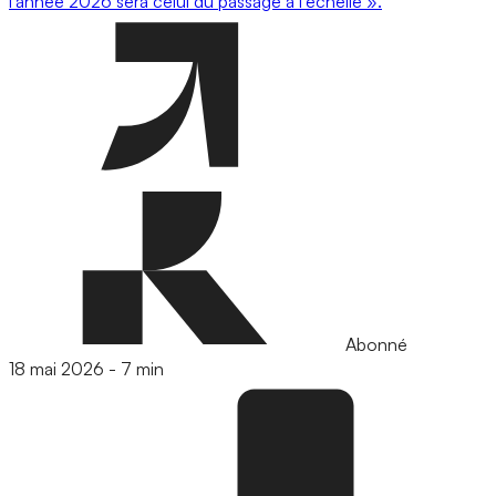
l’année 2026 sera celui du passage à l’échelle ».
Abonné
18 mai 2026
-
7 min