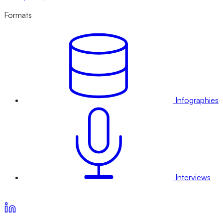
Formats
Infographies
Interviews
Voir nos offres d’abonnement