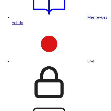
Mes revues
hebdo
Live