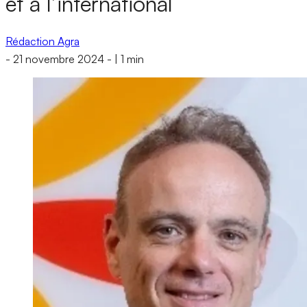
et à l’international
Rédaction Agra
-
21 novembre 2024
-
|
1 min