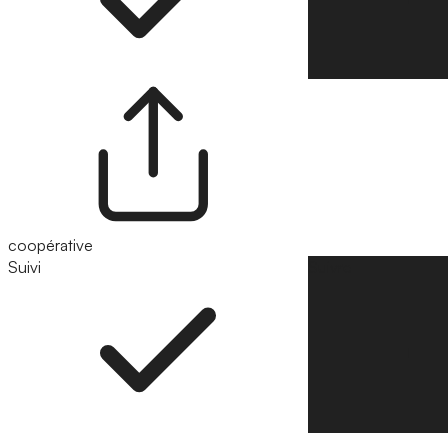
coopérative
Suivi
Suivre