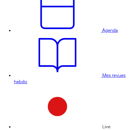
Agenda
Mes revues
hebdo
Live