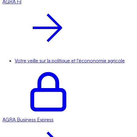
AGRA
Fil
Votre veille sur la politique et l'écononomie agricole
AGRA
Business Express