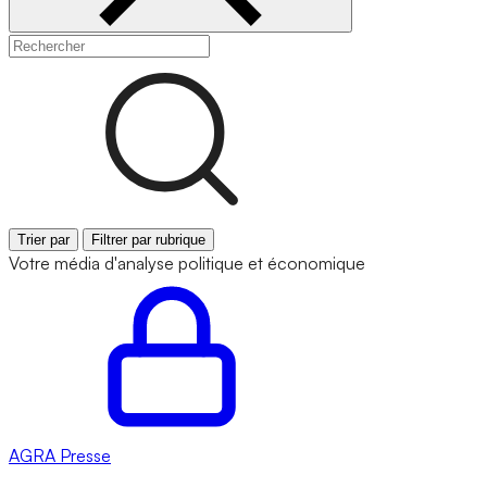
Trier par
Filtrer par rubrique
Votre média d'analyse politique et économique
AGRA
Presse