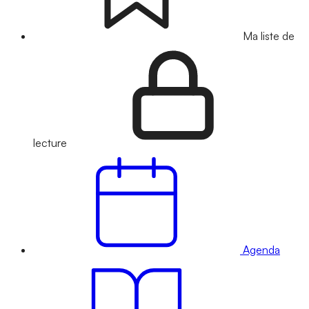
Ma liste de
lecture
Agenda