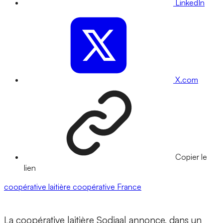
LinkedIn
X.com
Copier le
lien
coopérative laitière
coopérative
France
La coopérative laitière Sodiaal annonce, dans un