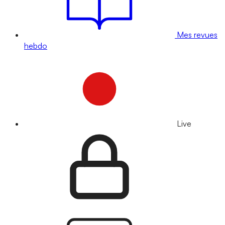
Mes revues
hebdo
Live