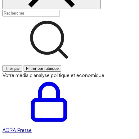
Trier par
Filtrer par rubrique
Votre média d'analyse politique et économique
AGRA
Presse