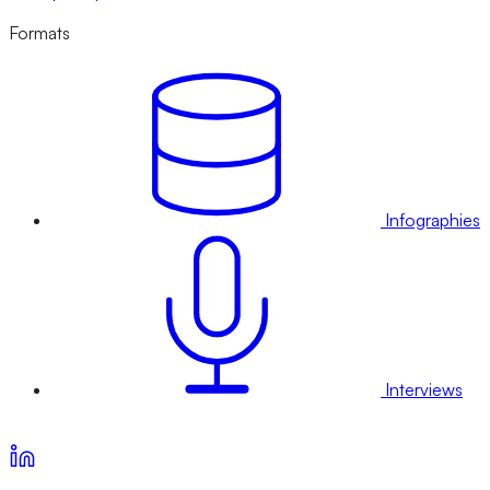
Formats
Infographies
Interviews
Voir nos offres d’abonnement