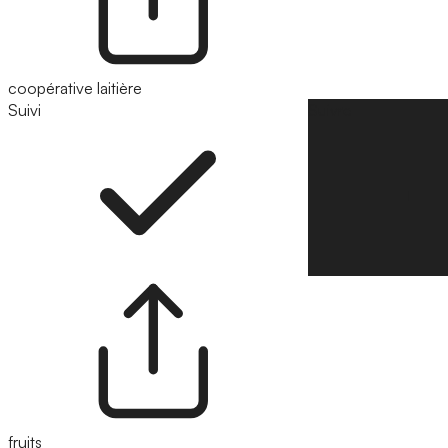
coopérative laitière
Suivi
Suivre
fruits