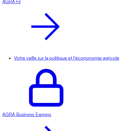
AGRA
Fil
Votre veille sur la politique et l'écononomie agricole
AGRA
Business Express