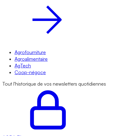
Agrofourniture
Agroalimentaire
AgTech
Coop-négoce
Tout l'historique de vos newsletters quotidiennes