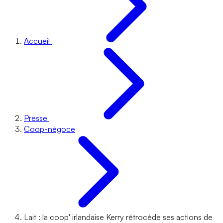
Accueil
Presse
Coop-négoce
Lait : la coop' irlandaise Kerry rétrocède ses actions de