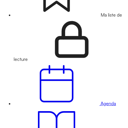
Ma liste de
lecture
Agenda