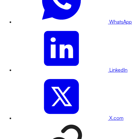
WhatsApp
LinkedIn
X.com