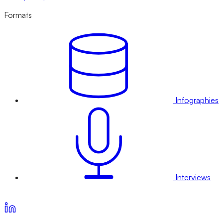
Formats
Infographies
Interviews
Voir nos offres d’abonnement