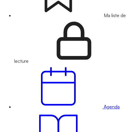
Ma liste de
lecture
Agenda