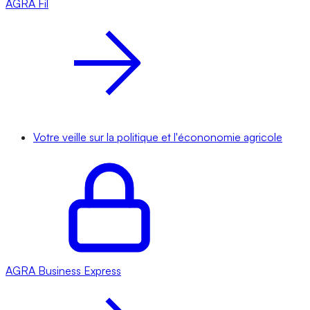
AGRA
Fil
Votre veille sur la politique et l'écononomie agricole
AGRA
Business Express