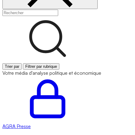
Trier par
Filtrer par rubrique
Votre média d'analyse politique et économique
AGRA
Presse