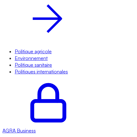
Politique agricole
Environnement
Politique sanitaire
Politiques internationales
AGRA
Business