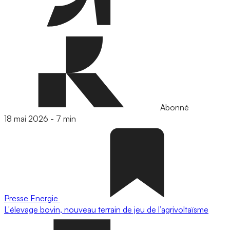
Abonné
18 mai 2026
-
7 min
Presse
Energie
L'élevage bovin, nouveau terrain de jeu de l’agrivoltaïsme