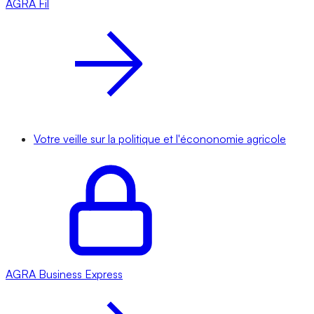
AGRA
Fil
Votre veille sur la politique et l'écononomie agricole
AGRA
Business Express