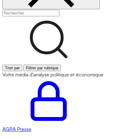
Trier par
Filtrer par rubrique
Votre média d'analyse politique et économique
AGRA
Presse