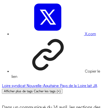
X.com
Copier le
lien
Loire
syndicat
Nouvelle-Aquitaine
Pays de la Loire
lait
JA
Afficher plus de tags
Cacher les tags
(
+
)
Dans un communiqué du 14 avril, les sections des