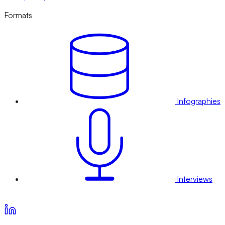
Formats
Infographies
Interviews
Voir nos offres d’abonnement