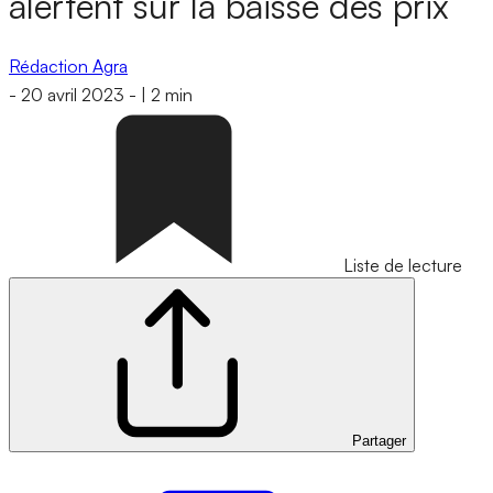
alertent sur la baisse des prix
Rédaction Agra
-
20 avril 2023
-
|
2 min
Liste de lecture
Partager