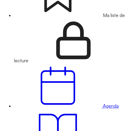
Ma liste de
lecture
Agenda