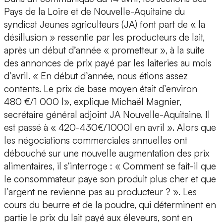
Pays de la Loire et de Nouvelle-Aquitaine du
syndicat Jeunes agriculteurs (JA) font part de « la
désillusion » ressentie par les producteurs de lait,
après un début d’année « prometteur », à la suite
des annonces de prix payé par les laiteries au mois
d’avril. « En début d’année, nous étions assez
contents. Le prix de base moyen était d’environ
480 €/1 000 l», explique Michaël Magnier,
secrétaire général adjoint JA Nouvelle-Aquitaine. Il
est passé à « 420-430€/1000l en avril ». Alors que
les négociations commerciales annuelles ont
débouché sur une nouvelle augmentation des prix
alimentaires, il s’interroge : « Comment se fait-il que
le consommateur paye son produit plus cher et que
l’argent ne revienne pas au producteur ? ». Les
cours du beurre et de la poudre, qui déterminent en
partie le prix du lait payé aux éleveurs, sont en