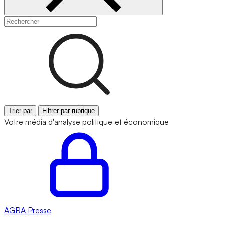
Trier par
Filtrer par rubrique
Votre média d'analyse politique et économique
AGRA
Presse