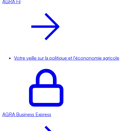
AGRA
Fil
Votre veille sur la politique et l'écononomie agricole
AGRA
Business Express