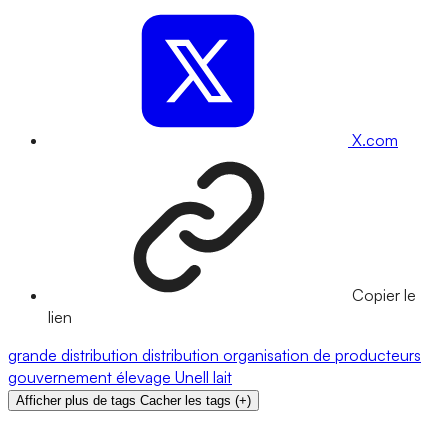
X.com
Copier le
lien
grande distribution
distribution
organisation de producteurs
gouvernement
élevage
Unell
lait
Afficher plus de tags
Cacher les tags
(
+
)