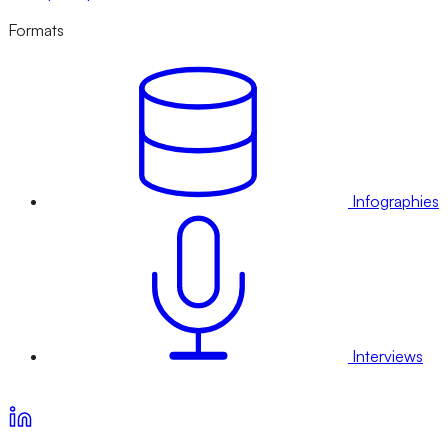
Formats
Infographies
Interviews
Voir nos offres d’abonnement