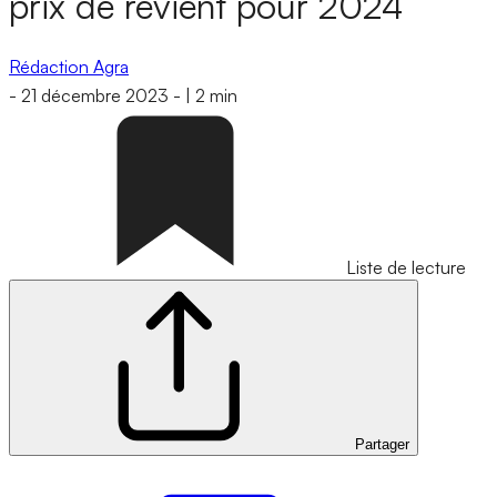
prix de revient pour 2024
Rédaction Agra
-
21 décembre 2023
-
|
2 min
Liste de lecture
Partager