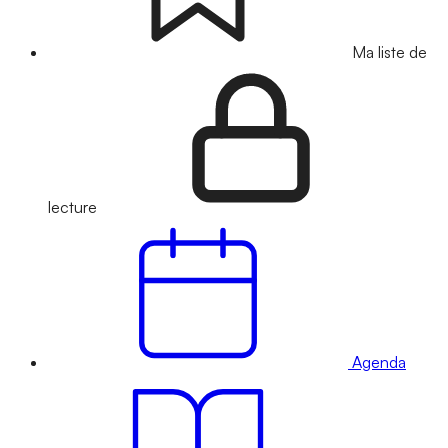
Ma liste de
lecture
Agenda