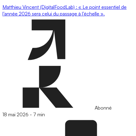
Matthieu Vincent (DigitalFoodLab) : « Le point essentiel de
l’année 2026 sera celui du passage à l’échelle ».
Abonné
18 mai 2026
-
7 min