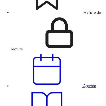
Ma liste de
lecture
Agenda