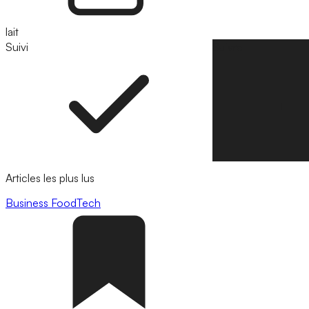
lait
Suivi
Suivre
Articles les plus lus
Business
FoodTech