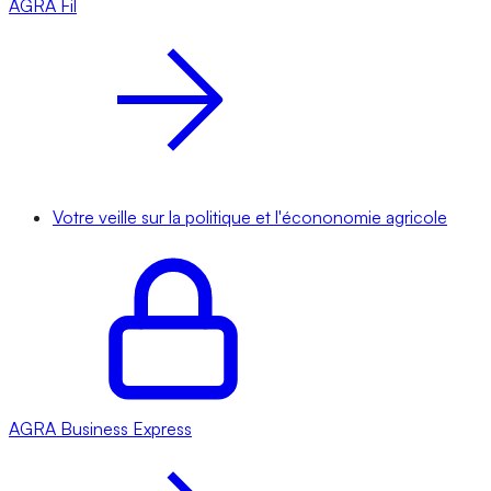
AGRA
Fil
Votre veille sur la politique et l'écononomie agricole
AGRA
Business Express