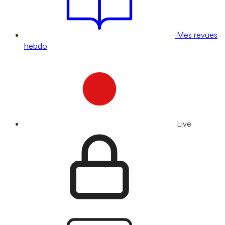
Mes revues
hebdo
Live