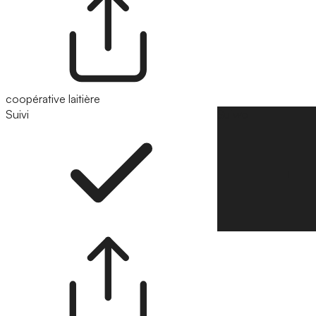
coopérative laitière
Suivi
Suivre