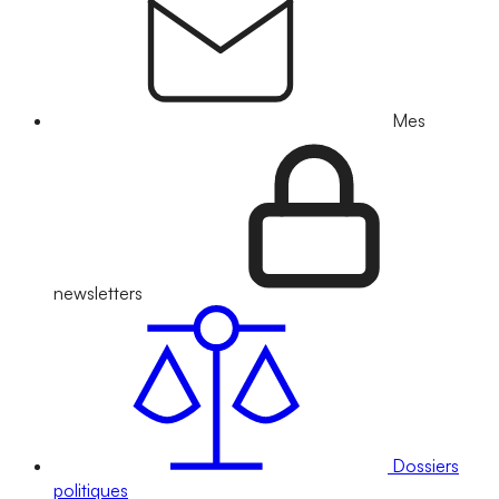
Mes
newsletters
Dossiers
politiques