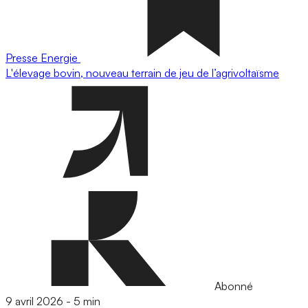
Presse
Energie
L'élevage bovin, nouveau terrain de jeu de l’agrivoltaïsme
Abonné
9 avril 2026
-
5 min