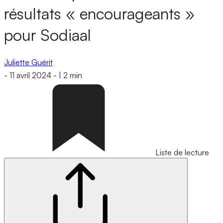
résultats « encourageants »
pour Sodiaal
Juliette Guérit
-
11 avril 2024
-
|
2 min
Liste de lecture