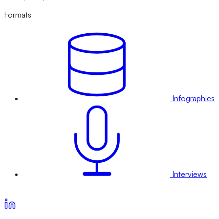
Formats
Infographies
Interviews
Voir nos offres d’abonnement