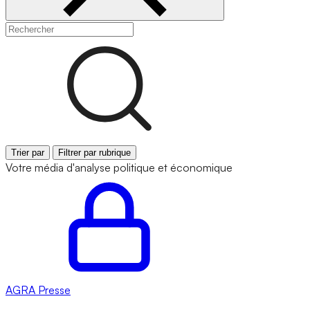
Trier par
Filtrer par rubrique
Votre média d'analyse politique et économique
AGRA
Presse