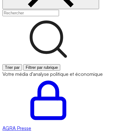
Trier par
Filtrer par rubrique
Votre média d'analyse politique et économique
AGRA
Presse