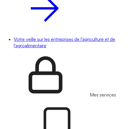
Votre veille sur les entreprises de l'agriculture et de
l'agroalimentaire
Mes services