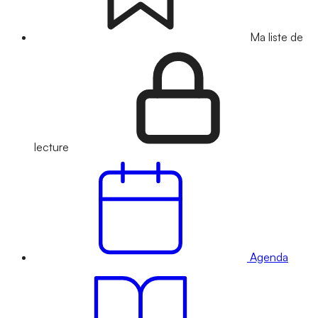
Ma liste de
lecture
Agenda