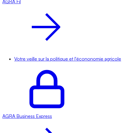
AGRA
Fil
Votre veille sur la politique et l'écononomie agricole
AGRA
Business Express