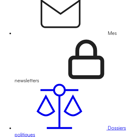
Mes
newsletters
Dossiers
politiques