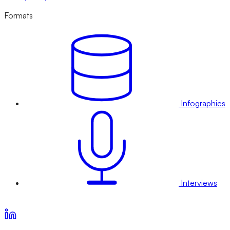
Formats
Infographies
Interviews
Voir nos offres d’abonnement