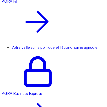
AGRA
Fil
Votre veille sur la politique et l'écononomie agricole
AGRA
Business Express