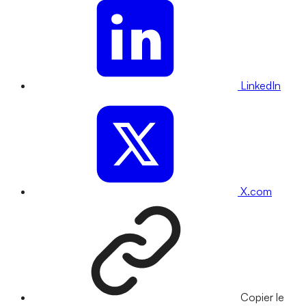
LinkedIn
X.com
Copier le