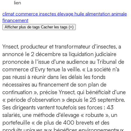
lien
climat
commerce
insectes
élevage
huile
alimentation animale
financement
Afficher plus de tags
Cacher les tags
(
+
)
Ynsect, producteur et transformateur d’insectes, a
annoncé le 2 décembre sa liquidation judiciaire
prononcée à l’issue d’une audience au Tribunal de
commerce d’Evry tenue la veille. « La société n’a
pas réussi à réunir dans les délais les fonds
nécessaires au financement de son plan de
continuation », précise Ynsect, qui bénéficiait d’une
« période d’observation » depuis le 25 septembre.
Ses dirigeants vantent toutefois ses forces : 43
salariés, une méthode d’élevage « robuste », un
portefeuille « de plus de 400 brevets et des
produits uniques aux bénéfices environnementaux