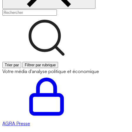
Trier par
Filtrer par rubrique
Votre média d'analyse politique et économique
AGRA
Presse