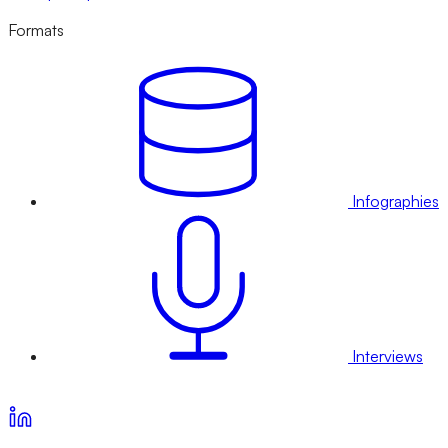
Formats
Infographies
Interviews
Voir nos offres d’abonnement