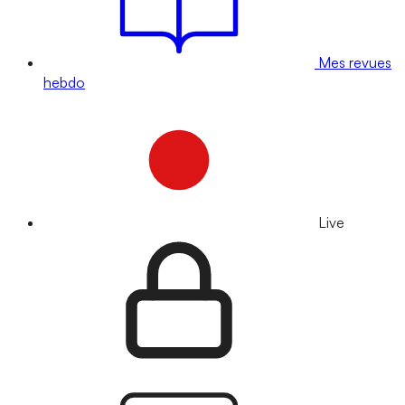
Mes revues
hebdo
Live