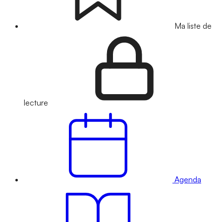
Ma liste de
lecture
Agenda