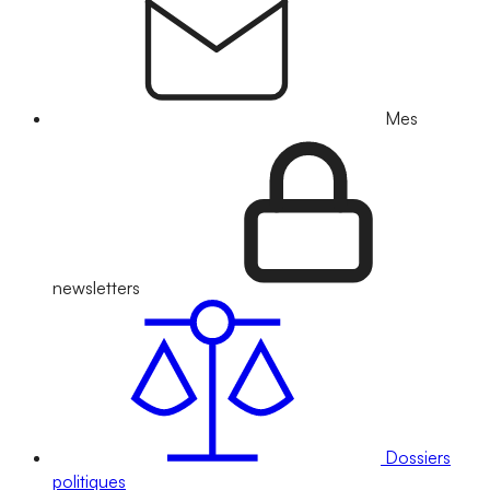
Mes
newsletters
Dossiers
politiques