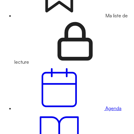
Ma liste de
lecture
Agenda