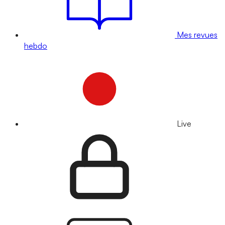
Mes revues
hebdo
Live