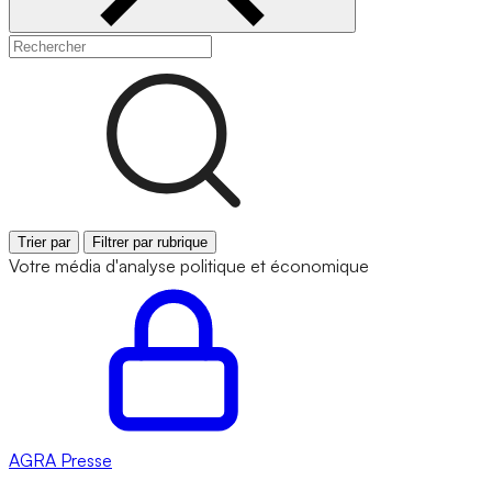
Trier par
Filtrer par rubrique
Votre média d'analyse politique et économique
AGRA
Presse