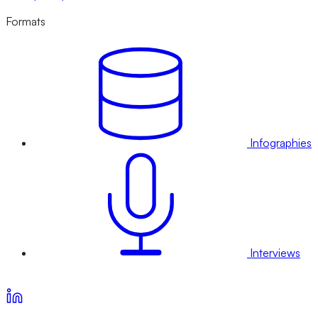
Formats
Infographies
Interviews
Voir nos offres d’abonnement