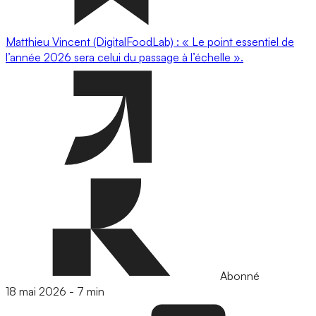
Matthieu Vincent (DigitalFoodLab) : « Le point essentiel de
l’année 2026 sera celui du passage à l’échelle ».
Abonné
18 mai 2026
-
7 min