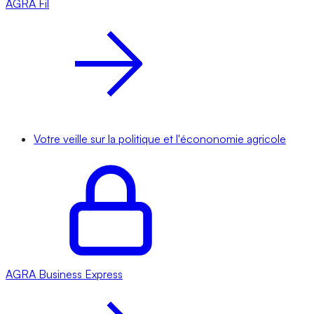
AGRA
Fil
Votre veille sur la politique et l'écononomie agricole
AGRA
Business Express