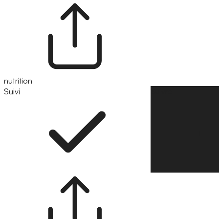
nutrition
Suivi
Suivre