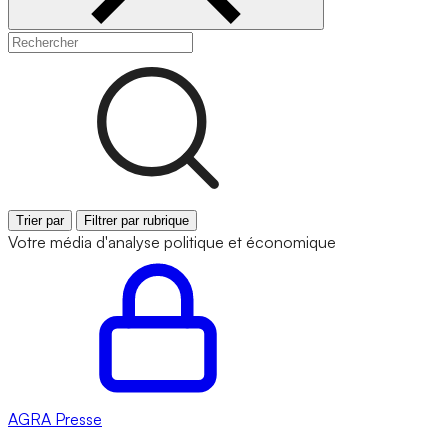
Trier par
Filtrer par rubrique
Votre média d'analyse politique et économique
AGRA
Presse