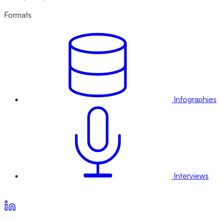
Formats
Infographies
Interviews
Voir nos offres d’abonnement