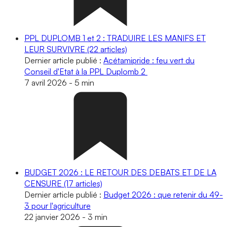
PPL DUPLOMB 1 et 2 : TRADUIRE LES MANIFS ET
LEUR SURVIVRE
(22 articles)
Dernier article publié :
Acétamipride : feu vert du
Conseil d'Etat à la PPL Duplomb 2
7 avril 2026
-
5 min
BUDGET 2026 : LE RETOUR DES DEBATS ET DE LA
CENSURE
(17 articles)
Dernier article publié :
Budget 2026 : que retenir du 49-
3 pour l'agriculture
22 janvier 2026
-
3 min