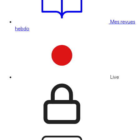
Mes revues
hebdo
Live