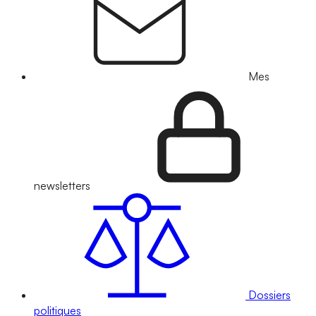
Mes
newsletters
Dossiers
politiques