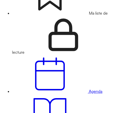
Ma liste de
lecture
Agenda