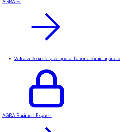
AGRA
Fil
Votre veille sur la politique et l'écononomie agricole
AGRA
Business Express