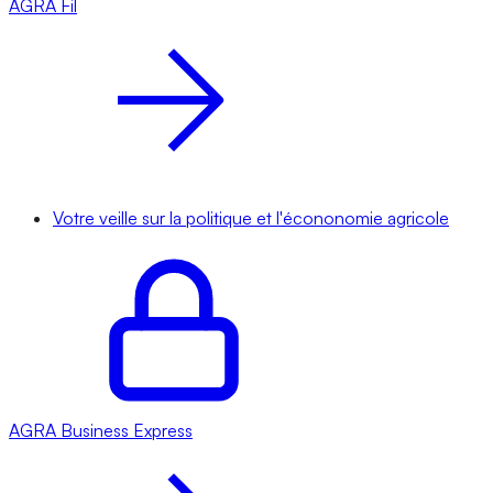
AGRA
Fil
Votre veille sur la politique et l'écononomie agricole
AGRA
Business Express