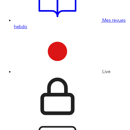
Mes revues
hebdo
Live