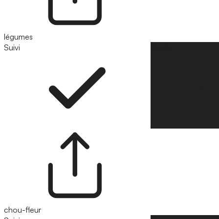
légumes
Suivi
Suivre
chou-fleur