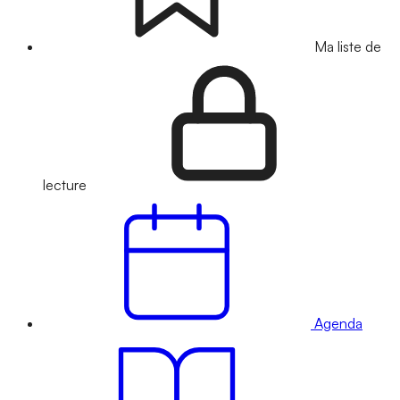
Ma liste de
lecture
Agenda