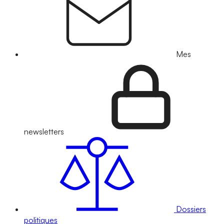
Mes
newsletters
Dossiers
politiques