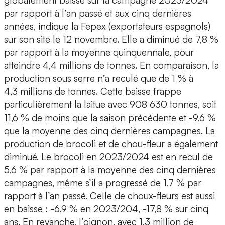
globalement baissé sur la campagne 2023/2024
par rapport à l’an passé et aux cinq dernières
années, indique la Fepex (exportateurs espagnols)
sur son site le 12 novembre. Elle a diminué de 7,8 %
par rapport à la moyenne quinquennale, pour
atteindre 4,4 millions de tonnes. En comparaison, la
production sous serre n’a reculé que de 1 % à
4,3 millions de tonnes. Cette baisse frappe
particulièrement la laitue avec 908 630 tonnes, soit
11,6 % de moins que la saison précédente et -9,6 %
que la moyenne des cinq dernières campagnes. La
production de brocoli et de chou-fleur a également
diminué. Le brocoli en 2023/2024 est en recul de
5,6 % par rapport à la moyenne des cinq dernières
campagnes, même s’il a progressé de 1,7 % par
rapport à l’an passé. Celle de choux-fleurs est aussi
en baisse : -6,9 % en 2023/204, -17,8 % sur cinq
ans. En revanche, l’oignon, avec 1,3 million de