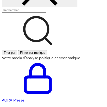
Trier par
Filtrer par rubrique
Votre média d'analyse politique et économique
AGRA
Presse