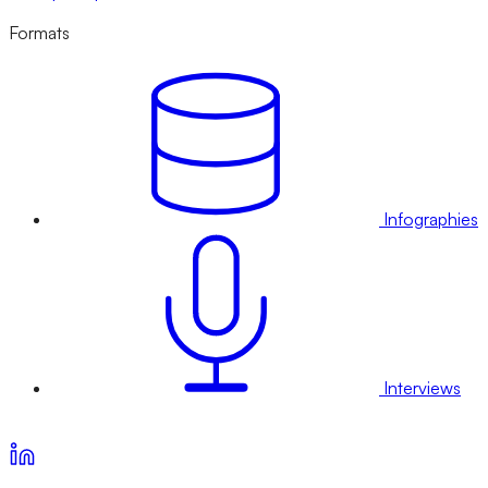
Formats
Infographies
Interviews
Voir nos offres d’abonnement