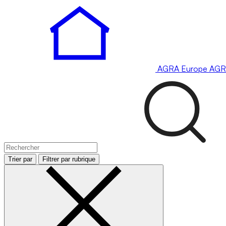
AGRA
Europe
AGR
Trier par
Filtrer par rubrique