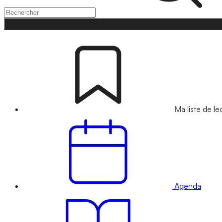
Ma liste de le
Agenda