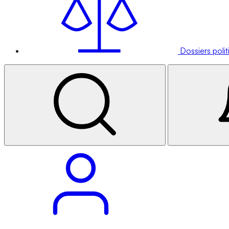
Dossiers poli