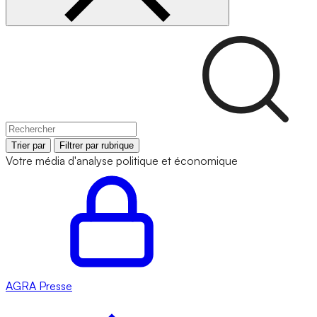
Trier par
Filtrer par rubrique
Votre média d'analyse politique et économique
AGRA
Presse