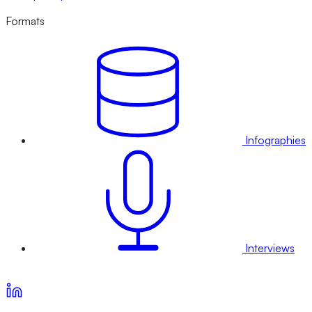
Formats
Infographies
Interviews
Voir nos offres d’abonnement