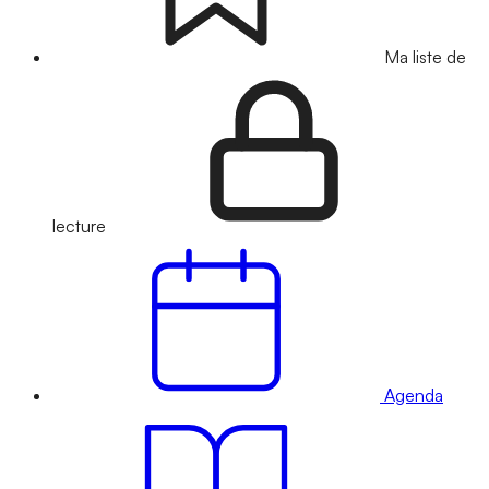
Ma liste de
lecture
Agenda