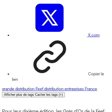
X.com
Copier le
lien
grande distribution
Feef
distribution
entreprises
France
Afficher plus de tags
Cacher les tags
(
+
)
Pour leur dixième édition, les Grés d’Or de la Feef