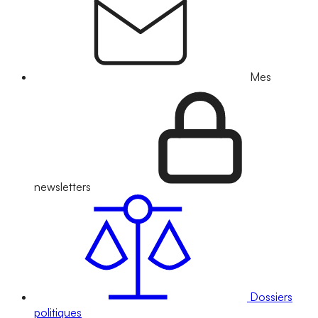
Mes
newsletters
Dossiers
politiques