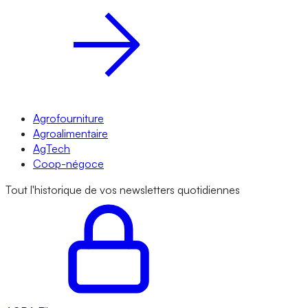
Agrofourniture
Agroalimentaire
AgTech
Coop-négoce
Tout l'historique de vos newsletters quotidiennes