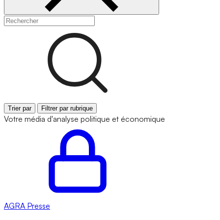
Trier par
Filtrer par rubrique
Votre média d'analyse politique et économique
AGRA
Presse