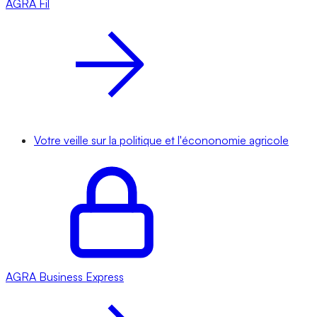
AGRA
Fil
Votre veille sur la politique et l'écononomie agricole
AGRA
Business Express