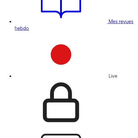
Mes revues
hebdo
Live