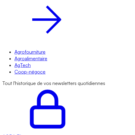
Agrofourniture
Agroalimentaire
AgTech
Coop-négoce
Tout l'historique de vos newsletters quotidiennes