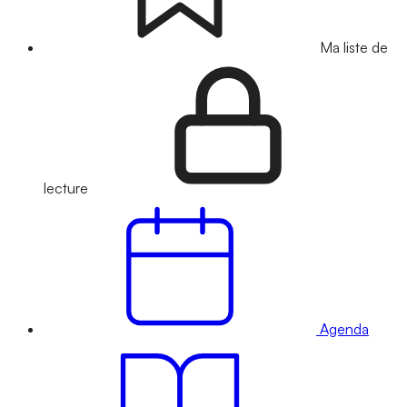
Ma liste de
lecture
Agenda