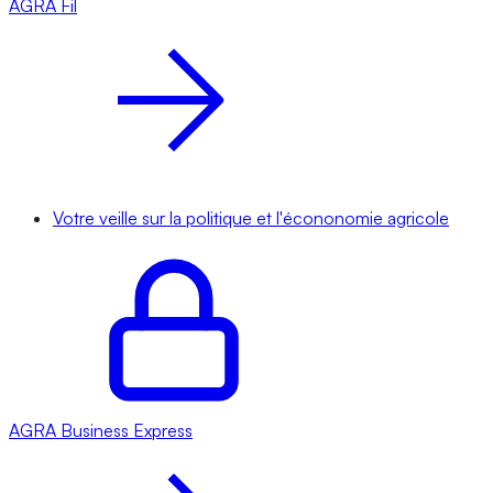
AGRA
Fil
Votre veille sur la politique et l'écononomie agricole
AGRA
Business Express