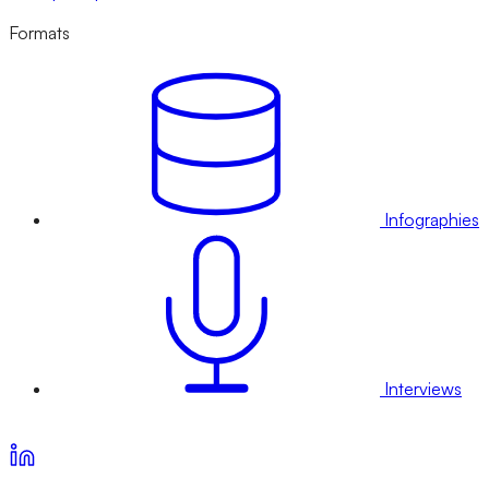
Formats
Infographies
Interviews
Voir nos offres d’abonnement