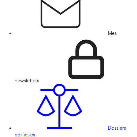
Mes
newsletters
Dossiers
politiques