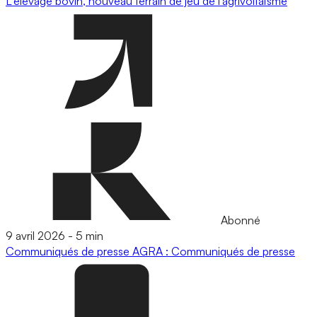
L'élevage bovin, nouveau terrain de jeu de l’agrivoltaïsme
Abonné
9 avril 2026
-
5 min
Communiqués de presse
AGRA : Communiqués de presse