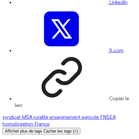
LinkedIn
X.com
Copier le
lien
syndicat
MSA
ruralité
enseignement agricole
FNSEA
homologation
France
Afficher plus de tags
Cacher les tags
(
+
)