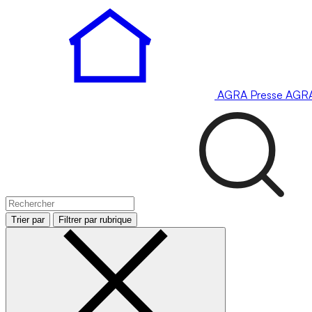
AGRA
Presse
AGR
Trier par
Filtrer par rubrique