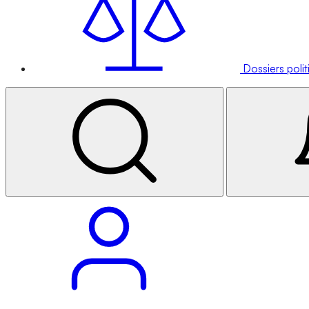
Dossiers poli