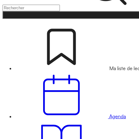
Ma liste de le
Agenda