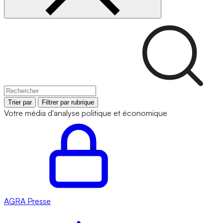
Trier par
Filtrer par rubrique
Votre média d'analyse politique et économique
AGRA
Presse