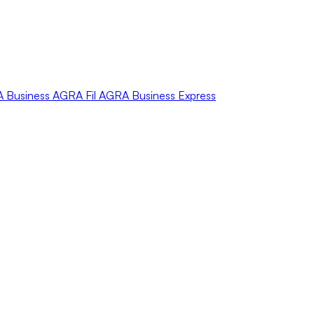
A
Business
AGRA
Fil
AGRA
Business Express