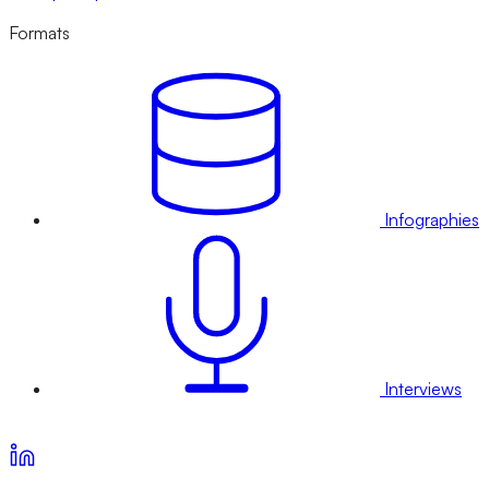
Formats
Infographies
Interviews
Voir nos offres d’abonnement