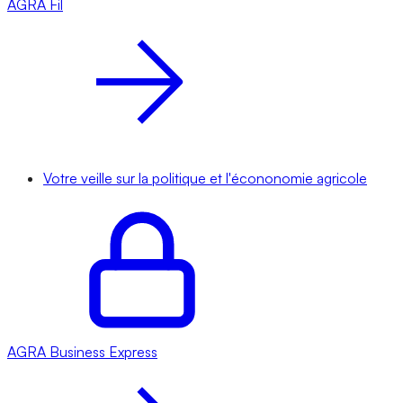
AGRA
Fil
Votre veille sur la politique et l'écononomie agricole
AGRA
Business Express