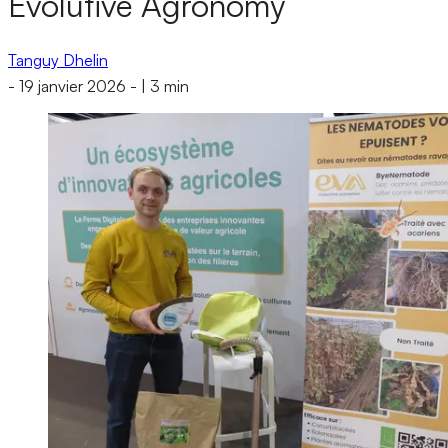
Evolutive Agronomy
Tanguy Dhelin
-
19 janvier 2026
-
|
3 min