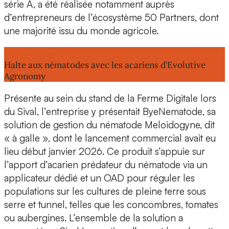
série A, a été réalisée notamment auprès
d’entrepreneurs de l’écosystème
50 Partners
, dont
une majorité issu du monde agricole.
Lire aussi :
Halte aux nématodes avec les acariens d’Evolutive
Agronomy
Présente au sein du stand de la Ferme Digitale lors
du
Sival
, l’entreprise y présentait
ByeNematode
, sa
solution de gestion du nématode
Meloidogyne, dit
« à galle », dont le lancement commercial avait eu
lieu début janvier 2026. Ce produit s’appuie sur
l’apport d’acarien prédateur du nématode via un
applicateur dédié et un OAD pour réguler les
populations sur les
cultures de pleine terre sous
serre et tunnel
, telles que les concombres, tomates
ou aubergines. L’ensemble de la solution a