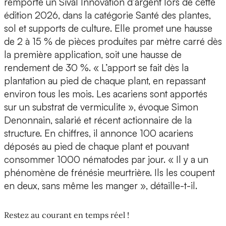
remporté un Sival Innovation d’argent lors de cette
édition 2026, dans la catégorie
Santé des plantes,
sol et supports de culture
. Elle promet une hausse
de 2 à 15 % de pièces produites par mètre carré dès
la première application, soit une hausse de
rendement de 30 %. « L’apport se fait dès la
plantation au pied de chaque plant, en repassant
environ tous les mois. Les acariens sont apportés
sur un substrat de vermiculite », évoque
Simon
Denonnain
, salarié et récent actionnaire de la
structure. En chiffres, il annonce 100 acariens
déposés au pied de chaque plant et pouvant
consommer 1000 nématodes par jour. « Il y a un
phénomène de frénésie meurtrière. Ils les coupent
en deux, sans même les manger », détaille-t-il.
Restez au courant en temps réel !