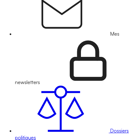
Mes
newsletters
Dossiers
politiques