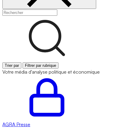
Trier par
Filtrer par rubrique
Votre média d'analyse politique et économique
AGRA
Presse