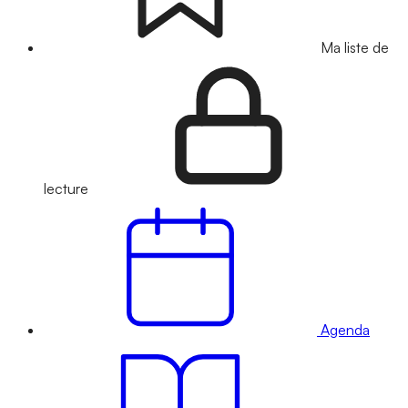
Ma liste de
lecture
Agenda