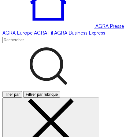
AGRA
Presse
AGRA
Europe
AGRA
Fil
AGRA
Business Express
Trier par
Filtrer par rubrique