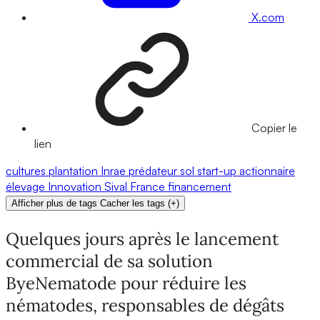
X.com
Copier le
lien
cultures
plantation
Inrae
prédateur
sol
start-up
actionnaire
élevage
Innovation
Sival
France
financement
Afficher plus de tags
Cacher les tags
(
+
)
Quelques jours après le lancement
commercial de sa solution
ByeNematode pour réduire les
nématodes, responsables de dégâts