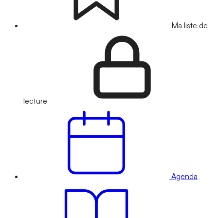
Ma liste de
lecture
Agenda