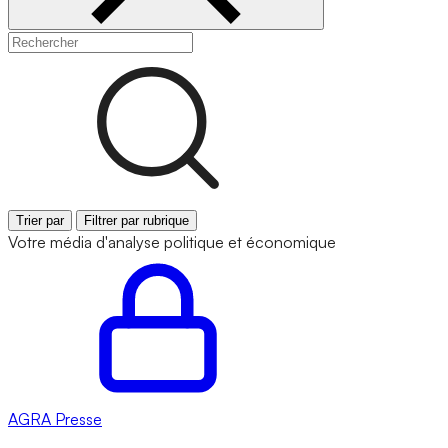
Trier par
Filtrer par rubrique
Votre média d'analyse politique et économique
AGRA
Presse