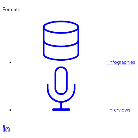
Formats
Infographies
Interviews
Voir nos offres d’abonnement