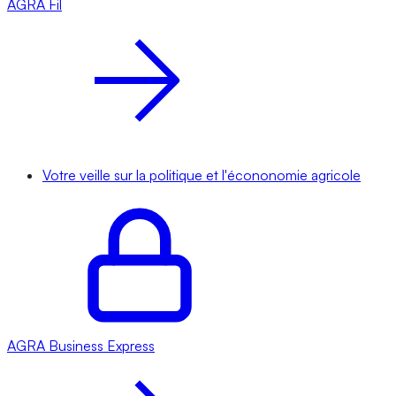
AGRA
Fil
Votre veille sur la politique et l'écononomie agricole
AGRA
Business Express