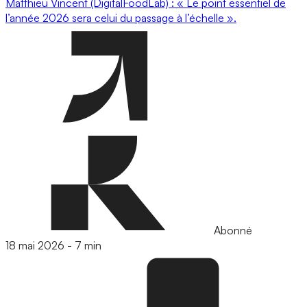
Matthieu Vincent (DigitalFoodLab) : « Le point essentiel de
l’année 2026 sera celui du passage à l’échelle ».
Abonné
18 mai 2026
-
7 min