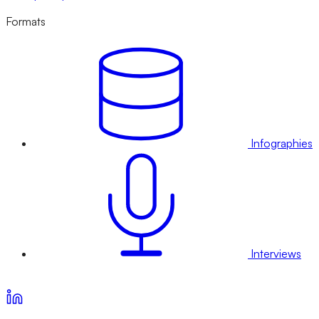
Formats
Infographies
Interviews
Voir nos offres d’abonnement