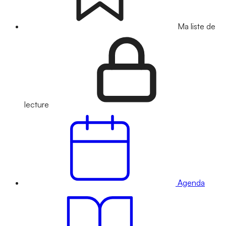
Ma liste de
lecture
Agenda