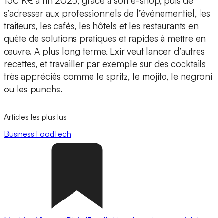
150 K€ à fin 2023, grâce à son e-shop, puis de
s’adresser aux professionnels de
l’événementiel, les
traiteurs, les cafés, les hôtels et les restaurants
en
quête de solutions pratiques et rapides à mettre en
œuvre. A plus long terme, Lxir veut lancer d’autres
recettes, et travailler par exemple sur des cocktails
très appréciés comme le spritz, le mojito, le negroni
ou les punchs.
Articles les plus lus
Business
FoodTech