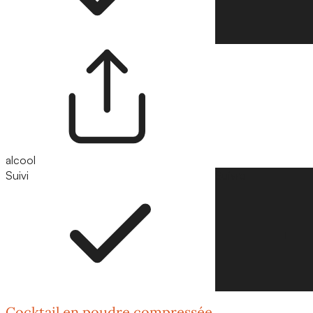
alcool
Suivi
Suivre
Cocktail en poudre compressée