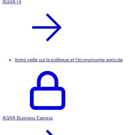
AGRA
Fil
Votre veille sur la politique et l'écononomie agricole
AGRA
Business Express