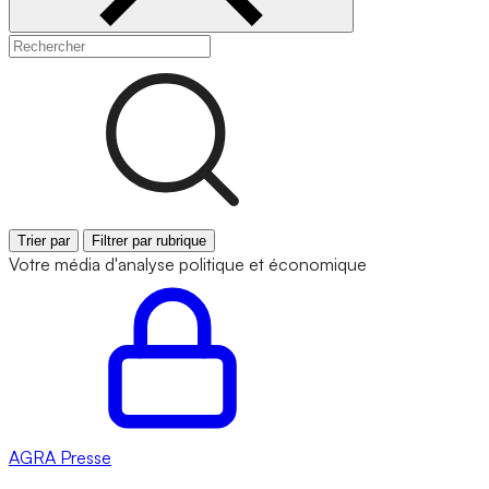
Trier par
Filtrer par rubrique
Votre média d'analyse politique et économique
AGRA
Presse