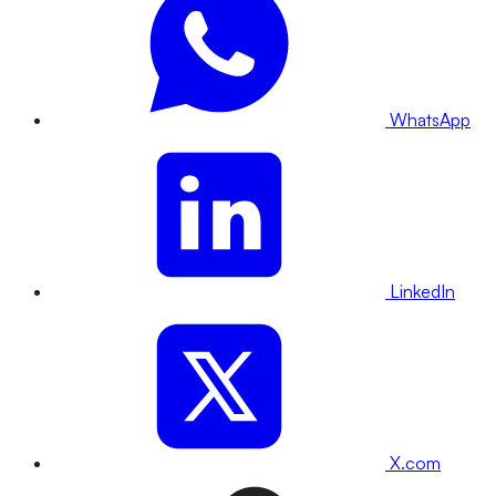
WhatsApp
LinkedIn
X.com