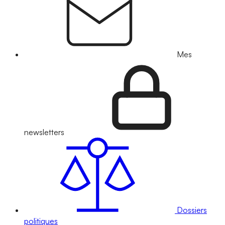
Mes
newsletters
Dossiers
politiques